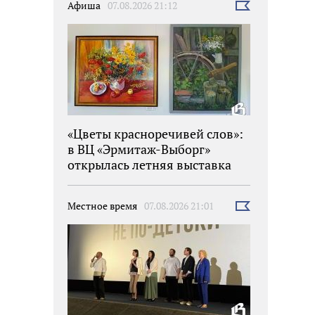
Афиша
07.08.2026 21:12
Выбрать
новость
«Цветы красноречивей слов»:
в ВЦ «Эрмитаж-Выборг»
открылась летняя выставка
Местное время
07.08.2026 21:01
Выбрать
новость