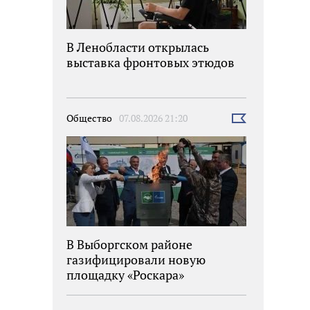
В Ленобласти открылась
выставка фронтовых этюдов
Общество
07.08.2026 21:20
Выбрать
новость
В Выборгском районе
газифицировали новую
площадку «Роскара»