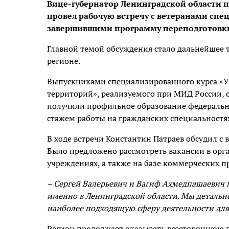
Вице-губернатор Ленинградской области 
провел рабочую встречу с ветеранами сп
завершившими программу переподготовк
Главной темой обсуждения стало дальнейшее 
регионе.
Выпускниками специализированного курса «У
территорий», реализуемого при МИД России, 
получили профильное образование федерально
стажем работы на гражданских специальностя
В ходе встречи Константин Патраев обсудил с
Было предложено рассмотреть вакансии в ор
учреждениях, а также на базе коммерческих 
– Сергей Валерьевич и Вагиф Ахмедпашаевич 
именно в Ленинградской области. Мы детальн
наиболее подходящую сферу деятельности для
Регион продолжает оказывать всестороннюю 