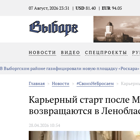
07 Август, 2026 23:31
USD
81.40
EUR
94.05
НОВОСТИ
ВИДЕО
СПЕЦПРОЕКТЫ
РУ
В Выборгском районе газифицировали новую площадку «Роскара»
Главная
Новости
#СвоихНеБросаем
Карьерны
Карьерный старт после 
возвращаются в Ленобла
28.04.2026 10:54