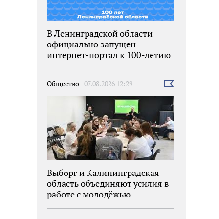
В Ленинградской области
официально запущен
интернет-портал к 100-летию
региона
Общество
07.08.2026 12:29
Выбрать
новость
Выборг и Калининградская
область объединяют усилия в
работе с молодёжью