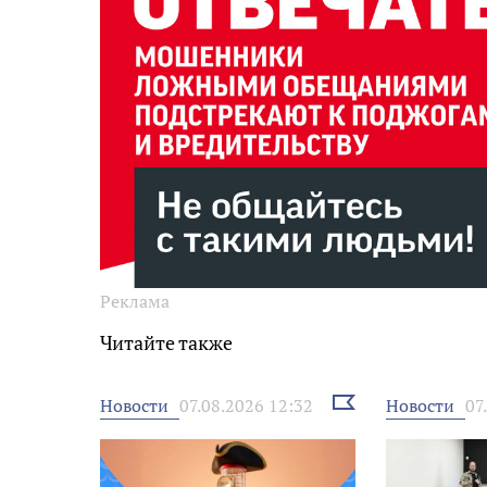
Реклама
Читайте также
Выбрать
Новости
Новости
07.08.2026 12:32
07
новость