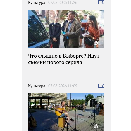
Культура
07.08.2026 11:26
Выбрать
новость
Что слышно в Выборге? Идут
съемки нового серила
Культура
07.08.2026 11:09
Выбрать
новость