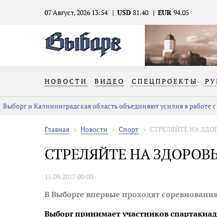
07 Август, 2026 13:54
USD
81.40
EUR
94.05
НОВОСТИ
ВИДЕО
СПЕЦПРОЕКТЫ
РУ
Выборг и Калининградская область объединяют усилия в работе с
Главная
Новости
Спорт
СТРЕЛЯЙТЕ НА ЗДО
СТРЕЛЯЙТЕ НА ЗДОРОВЬ
15.09.2017 00:00
В Выборге впервые проходят соревнования
Выборг принимает участников спартакиад