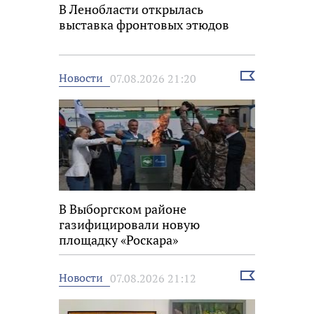
В Ленобласти открылась
выставка фронтовых этюдов
Выбрать
Новости
07.08.2026 21:20
новость
В Выборгском районе
газифицировали новую
площадку «Роскара»
Выбрать
Новости
07.08.2026 21:12
новость