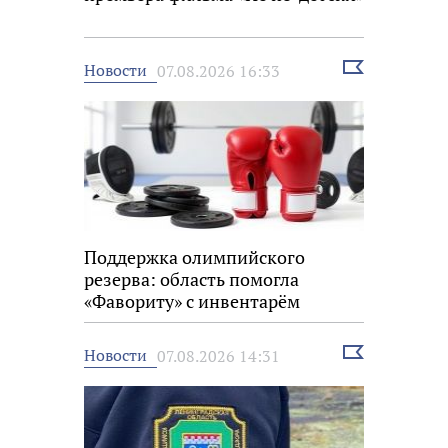
Выбрать
Новости
07.08.2026 16:33
новость
Поддержка олимпийского
резерва: область помогла
«Фавориту» с инвентарём
Выбрать
Новости
07.08.2026 14:31
новость