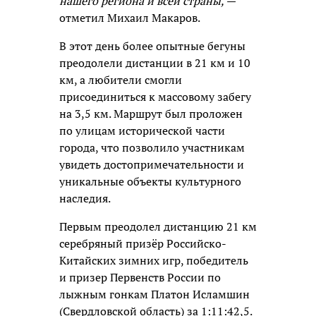
нашего региона и всей страны,
—
отметил Михаил Макаров.
В этот день более опытные бегуны
преодолели дистанции в 21 км и 10
км, а любители смогли
присоединиться к массовому забегу
на 3,5 км. Маршрут был проложен
по улицам исторической части
города, что позволило участникам
увидеть достопримечательности и
уникальные объекты культурного
наследия.
Первым преодолел дистанцию 21 км
серебряный призёр Российско-
Китайских зимних игр, победитель
и призер Первенств России по
лыжным гонкам Платон Исламшин
(Свердловской область) за 1:11:42,5.