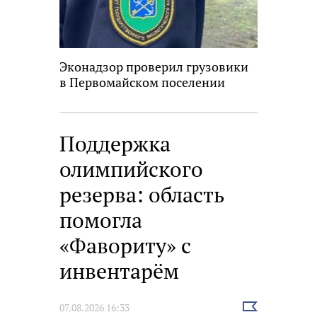
Эконадзор проверил грузовики
в Первомайском поселении
Поддержка
олимпийского
резерва: область
помогла
«Фавориту» с
инвентарём
Выбрать
07.08.2026 16:33