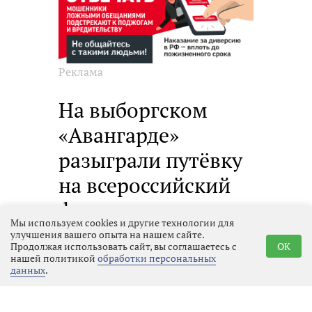
Реклама
На выборгском
«Авангарде»
разыграли путёвку
на всероссийский
финал по
Мы используем cookies и другие технологии для
дворовому
улучшения вашего опыта на нашем сайте.
Продолжая использовать сайт, вы соглашаетесь с
OK
волейболу
нашей политикой
обработки персональных
данных
.
Выбрать
01.08.2026 11:25
новость