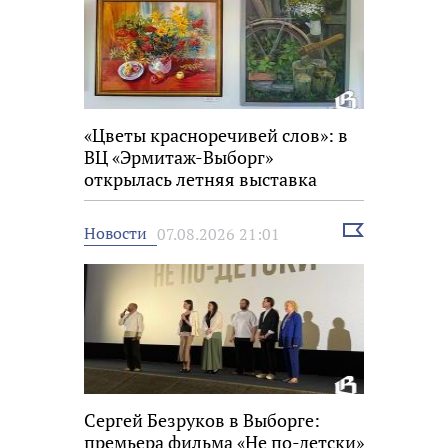
«Цветы красноречивей слов»: в
ВЦ «Эрмитаж-Выборг»
открылась летняя выставка
Выбрать
Новости
07.08.2026 21:01
новость
Сергей Безруков в Выборге:
премьера фильма «Не по-детски»