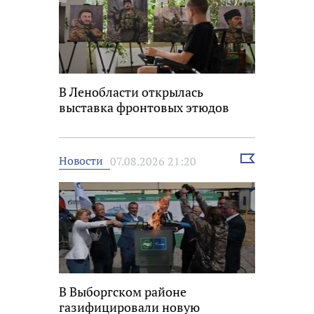
В Ленобласти открылась
выставка фронтовых этюдов
Выбрать
Новости
07.08.2026 21:20
новость
В Выборгском районе
газифицировали новую