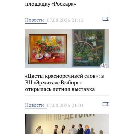
площадку «Роскара»
Выбрать
Новости
07.08.2026 21:12
новость
«Цветы красноречивей слов»: в
ВЦ «Эрмитаж-Выборг»
открылась летняя выставка
Выбрать
Новости
07.08.2026 21:01
новость