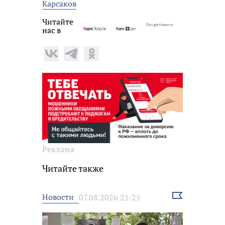
Карсаков
Читайте
нас в
Реклама
Читайте также
Выбрать
Новости
07.08.2026 21:25
новость