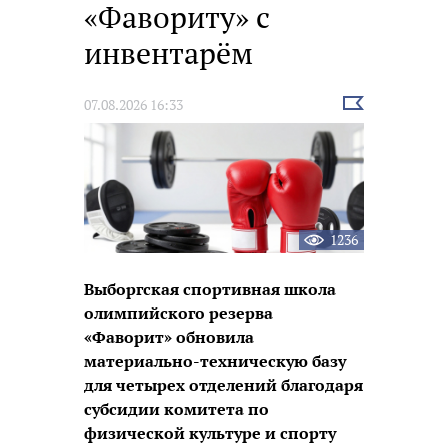
«Фавориту» с
инвентарём
Выбрать
07.08.2026 16:33
новость
1236
Выборгская спортивная школа
олимпийского резерва
«Фаворит» обновила
материально-техническую базу
для четырех отделений благодаря
субсидии комитета по
физической культуре и спорту