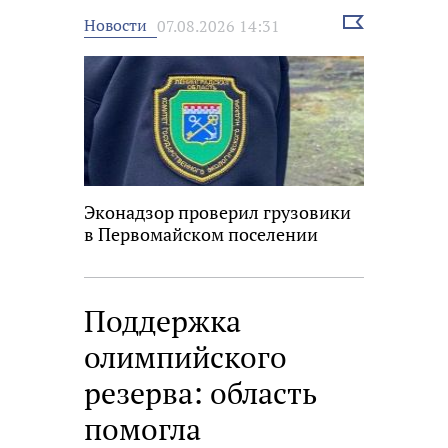
Выбрать
Новости
07.08.2026 14:31
новость
Эконадзор проверил грузовики
в Первомайском поселении
Поддержка
олимпийского
резерва: область
помогла