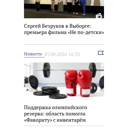
Сергей Безруков в Выборге:
премьера фильма «Не по-детски»
Выбрать
Новости
07.08.2026 16:33
новость
Поддержка олимпийского
резерва: область помогла
«Фавориту» с инвентарём