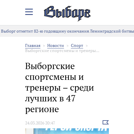
Закрыть/
Открыть
меню
Выборг отметит 82-ю годовщину окончания Ленинградской битвы
Главная
Новости
Спорт
Выборгские спортсмены и тренеры...
Выборгские
спортсмены и
тренеры – среди
лучших в 47
регионе
Выбрать
24.03.2026 20:47
новость