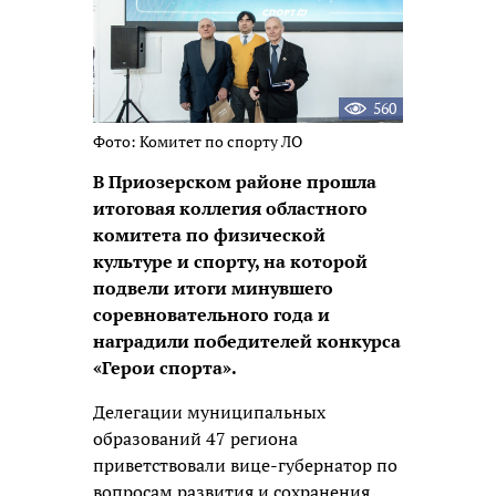
560
Фото: Комитет по спорту ЛО
В Приозерском районе прошла
итоговая коллегия областного
комитета по физической
культуре и спорту, на которой
подвели итоги минувшего
соревновательного года и
наградили победителей конкурса
«Герои спорта».
Делегации муниципальных
образований 47 региона
приветствовали вице-губернатор по
вопросам развития и сохранения