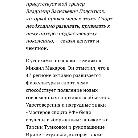
присутствует мой тренер —
Владимир Васильевич Подситков,
который привёл меня к этому. Спорт
необходимо развивать, прививать к
нему интерес подрастающему
поколению,
— сказал депутат и
чемпион.
С успехами поздравил земляков
Михаил Макаров. Он отметил, что в
47 регионе активно развивается
физкультура и спорт, чему
способствует появление новых
современных спортивных объектов.
Удостоверения и нагрудные знаки
«Мастеров спорта РФ» были
вручены выборжанкам: шпажистке
Таисии Тумковой и рукопашнице
Ирине Петуховой, которая также