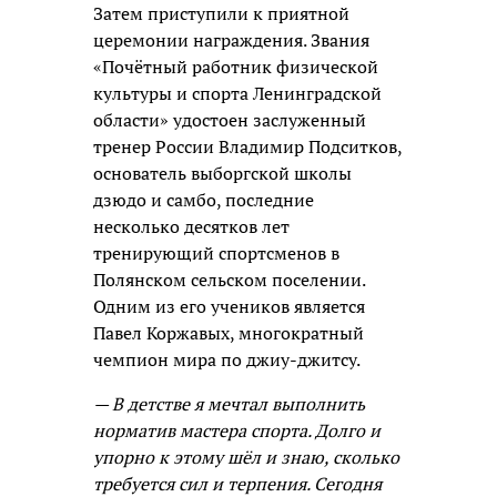
Затем приступили к приятной
церемонии награждения. Звания
«Почётный работник физической
культуры и спорта Ленинградской
области» удостоен заслуженный
тренер России Владимир Подситков,
основатель выборгской школы
дзюдо и самбо, последние
несколько десятков лет
тренирующий спортсменов в
Полянском сельском поселении.
Одним из его учеников является
Павел Коржавых, многократный
чемпион мира по джиу-джитсу.
— В детстве я мечтал выполнить
норматив мастера спорта. Долго и
упорно к этому шёл и знаю, сколько
требуется сил и терпения. Сегодня