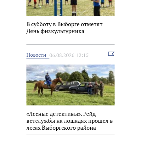
В субботу в Выборге отметят
День физкультурника
Выбрать
Новости
06.08.2026 12:15
новость
«Лесные детективы». Рейд
ветслужбы на лошадях прошел в
лесах Выборгского района