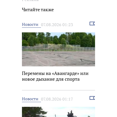
Читайте также
Выбрать
Новости
07.08.2026 01:23
новость
Перемены на «Авангарде» или
новое дыхание для спорта
Выбрать
Новости
07.08.2026 01:17
новость