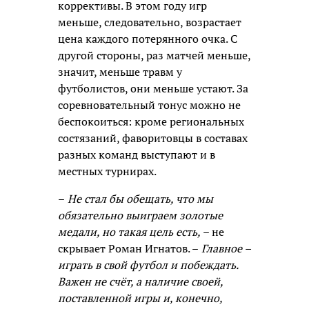
коррективы. В этом году игр
меньше, следовательно, возрастает
цена каждого потерянного очка. С
другой стороны, раз матчей меньше,
значит, меньше травм у
футболистов, они меньше устают. За
соревновательный тонус можно не
беспокоиться: кроме региональных
состязаний, фаворитовцы в составах
разных команд выступают и в
местных турнирах.
–
Не стал бы обещать, что мы
обязательно выиграем золотые
медали, но такая цель есть,
– не
скрывает Роман Игнатов. –
Главное –
играть в свой футбол и побеждать.
Важен не счёт, а наличие своей,
поставленной игры и, конечно,