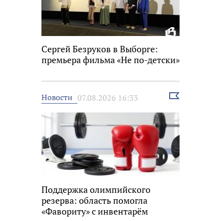
Сергей Безруков в Выборге:
премьера фильма «Не по-детски»
Выбрать
Новости
07.08.2026 16:33
новость
Поддержка олимпийского
резерва: область помогла
«Фавориту» с инвентарём