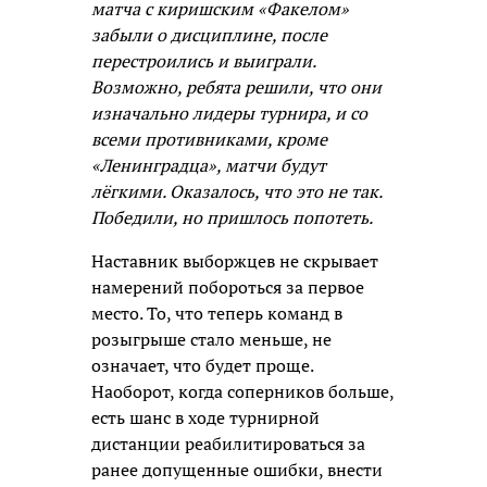
матча с киришским «Факелом»
забыли о дисциплине, после
перестроились и выиграли.
Возможно, ребята решили, что они
изначально лидеры турнира, и со
всеми противниками, кроме
«Ленинградца», матчи будут
лёгкими. Оказалось, что это не так.
Победили, но пришлось попотеть.
Наставник выборжцев не скрывает
намерений побороться за первое
место. То, что теперь команд в
розыгрыше стало меньше, не
означает, что будет проще.
Наоборот, когда соперников больше,
есть шанс в ходе турнирной
дистанции реабилитироваться за
ранее допущенные ошибки, внести