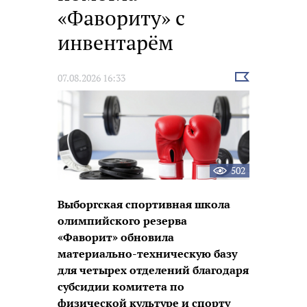
«Фавориту» с
инвентарём
Выбрать
07.08.2026 16:33
новость
502
Выборгская спортивная школа
олимпийского резерва
«Фаворит» обновила
материально-техническую базу
для четырех отделений благодаря
субсидии комитета по
физической культуре и спорту