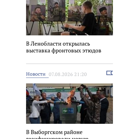
В Ленобласти открылась
выставка фронтовых этюдов
Выбрать
Новости
07.08.2026 21:20
новость
В Выборгском районе
газифицировали новую