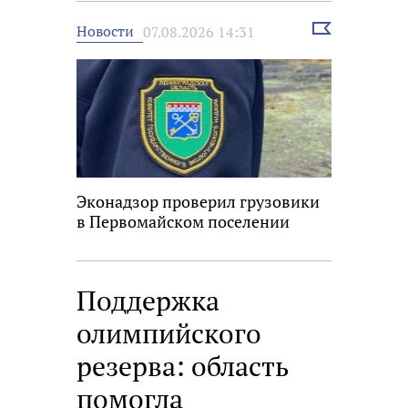
Выбрать
Новости
07.08.2026 14:31
новость
Эконадзор проверил грузовики
в Первомайском поселении
Поддержка
олимпийского
резерва: область
помогла