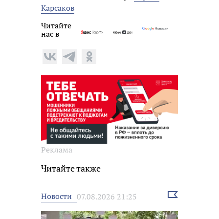
Карсаков
Читайте
нас в
Реклама
Читайте также
Выбрать
Новости
07.08.2026 21:25
новость