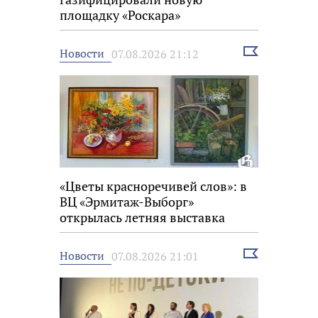
площадку «Роскара»
Выбрать
Новости
07.08.2026 21:12
новость
«Цветы красноречивей слов»: в
ВЦ «Эрмитаж-Выборг»
открылась летняя выставка
Выбрать
Новости
07.08.2026 21:01
новость