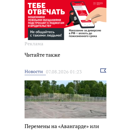
Реклама
Читайте также
Выбрать
Новости
07.08.2026 01:23
новость
Перемены на «Авангарде» или