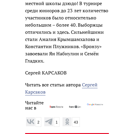
местной школы дзюдо! В турнире
среди юниоров до 23 лет количество
участников было относительно
небольшим – более 40. Выборжцы
отличились и здесь. Сильнейшими
стали Амалия Крымшамхалова и
Константин Плужников. «Бронзу»
завоевали Ян Набиулин и Семён
Гладких.
Сергей КАРСАКОВ
Читать все статьи автора
Сергей
Карсаков
Читайте
нас в
2
1
43