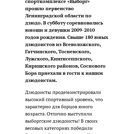
спорткомплексе «Выборг»
прошло первенство
Ленинградской области по
дзюдо. В субботу соревновались
юноши и девушки 2009-2010
годов рождения. Свыше 180 юных
дзюдоистов из Всеволожского,
Гатчинского, Тосненского,
Лужского, Кингисеппского,
Киришского районов, Соснового
Бора приехали в гости к нашим
дзюдоистам.
Дзюдоисты продемонстрировали
высокий спортивный уровень, что
характерно для борцов юного
возраста. Отлично выступили
выборгские дзюдоисты! В своих
весовых категориях победили