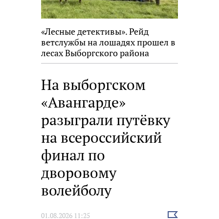
«Лесные детективы». Рейд
ветслужбы на лошадях прошел в
лесах Выборгского района
На выборгском
«Авангарде»
разыграли путёвку
на всероссийский
финал по
дворовому
волейболу
Выбрать
01.08.2026 11:25