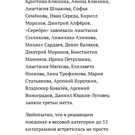
Кристина Клюхина, Амина Клюхина,
Анастасия Шлыкова, Софья
Семёнова, Иван Середа, Кирилл
Морозов, Дмитрий Алфёров.
«Серебро» завоевали Анастасия
Сусликова, Анжелика Азимова,
Михаил Сардаев, Денис Баляхов,
Дмитрий Миронов, Константин
Мамонов. Ирина Петрушина,
Анастасия Мягкова, Елизавета
Носкова, Анна Трофимова, Мария
Стальянова, Арсений Курочкин,
Владимир Ковалёв, Арсений
Виноградов, Даниил Юшков-Луговец
заняли третьи места.
Любопытно, что в решающем
поединке в весовой категории до 52
килограммов встретились не просто