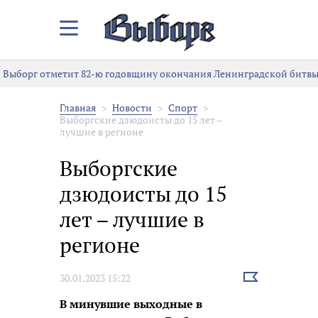
Закрыть/
Открыть
меню
Выборг отметит 82-ю годовщину окончания Ленинградской битвы
Главная
Новости
Спорт
Выборгские дзюдоисты до 15 лет –
лучшие в регионе
Выборгские
дзюдоисты до 15
лет – лучшие в
регионе
Выбрать
30.01.2023 15:22
новость
В минувшие выходные в