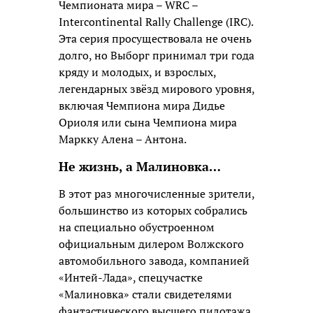
Чемпионата мира – WRC –
Intercontinental Rally Challenge (IRC).
Эта серия просуществовала не очень
долго, но Выборг принимал три года
кряду и молодых, и взрослых,
легендарных звёзд мирового уровня,
включая Чемпиона мира Дидье
Ориоля или сына Чемпиона мира
Маркку Алена – Антона.
Не жизнь, а Малиновка…
В этот раз многочисленные зрители,
большинство из которых собрались
на специально обустроенном
официальным дилером Волжского
автомобильного завода, компанией
«Интей-Лада», спецучастке
«Малиновка» стали свидетелями
фантастического высшего пилотажа