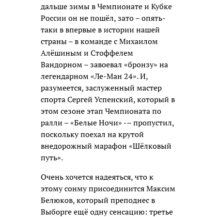
дальше зимы в Чемпионате и Кубке
России он не пошёл, зато – опять-
таки в впервые в истории нашей
страны – в команде с Михаилом
Алёшиным и Стоффелем
Вандорном – завоевал «бронзу» на
легендарном «Ле-Ман 24». И,
разумеется, заслуженный мастер
спорта Сергей Успенский, который в
этом сезоне этап Чемпионата по
ралли – «Белые Ночи» -– пропустил,
поскольку поехал на крутой
внедорожный марафон «Шёлковый
путь».
Очень хочется надеяться, что к
этому сонму присоединится Максим
Белюков, который преподнес в
Выборге ещё одну сенсацию: третье