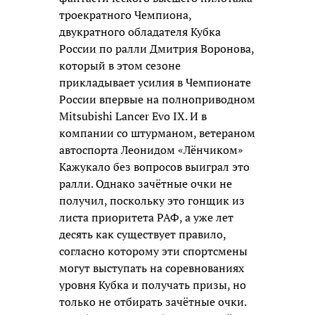
троекратного Чемпиона,
двукратного обладателя Кубка
России по ралли Дмитрия Воронова,
который в этом сезоне
прикладывает усилия в Чемпионате
России впервые на полноприводном
Mitsubishi Lancer Evo IX. И в
компании со штурманом, ветераном
автоспорта Леонидом «Лёнчиком»
Кажукало без вопросов выиграл это
ралли. Однако зачётные очки не
получил, поскольку это гонщик из
листа приоритета РАФ, а уже лет
десять как существует правило,
согласно которому эти спортсмены
могут выступать на соревнованиях
уровня Кубка и получать призы, но
только не отбирать зачётные очки.