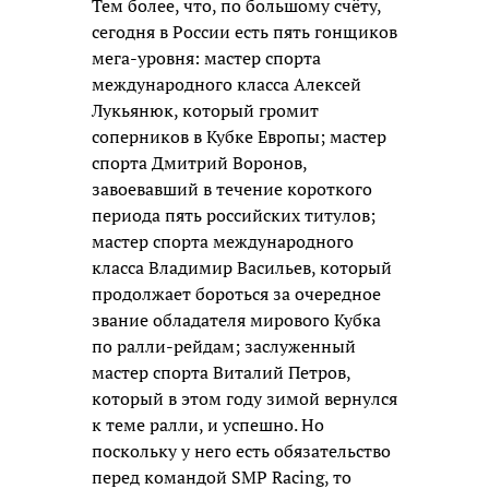
Тем более, что, по большому счёту,
сегодня в России есть пять гонщиков
мега-уровня: мастер спорта
международного класса Алексей
Лукьянюк, который громит
соперников в Кубке Европы; мастер
спорта Дмитрий Воронов,
завоевавший в течение короткого
периода пять российских титулов;
мастер спорта международного
класса Владимир Васильев, который
продолжает бороться за очередное
звание обладателя мирового Кубка
по ралли-рейдам; заслуженный
мастер спорта Виталий Петров,
который в этом году зимой вернулся
к теме ралли, и успешно. Но
поскольку у него есть обязательство
перед командой SMP Racing, то