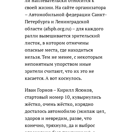
ли наплевательски относится к
своей жизни. На сайте организатора
– Автомобильной федерации Санкт-
Петербурга и Ленинградской
области (afspb.org.ru) – для каждого
ралли вывешивается зрительский
листок, в котором отмечены
опасные места, где находиться
нельзя. Тем не менее, с некоторым
непонятным упорством иные
зрители считают, что их это не
касается. А вот коснулось.
Иван Горнов – Кирилл Ясюков,
стартовый номер 10, кувырнулись
жёстко, очень жёстко, изрядно
досталось автомобилю (экипаж цел,
здоров и невредим, разве, что
конечно, тряхнуло, да и выброс