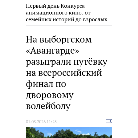
Первый день Конкурса
анимационного кино: от
семейных историй до взрослых
размышлений
На выборгском
«Авангарде»
разыграли путёвку
на всероссийский
финал по
дворовому
волейболу
Выбрать
01.08.2026 11:25
новость