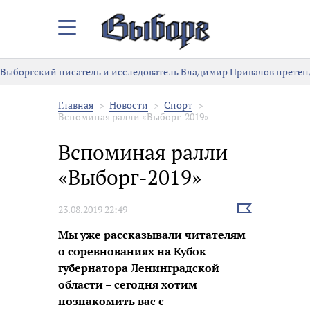
Закрыть/
Открыть
меню
Выборгский писатель и исследователь Владимир Привалов претен
Главная
Новости
Спорт
Вспоминая ралли «Выборг-2019»
Вспоминая ралли
«Выборг-2019»
Выбрать
23.08.2019 22:49
новость
Мы уже рассказывали читателям
о соревнованиях на Кубок
губернатора Ленинградской
области – сегодня хотим
познакомить вас с