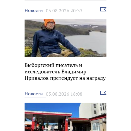
фестивале «Окно в Европу»
Выбрать
Новости
05.08.2026 20:33
новость
Выборгский писатель и
исследователь Владимир
Привалов претендует на награду
«Знание.Премия»
Выбрать
Новости
05.08.2026 18:08
новость