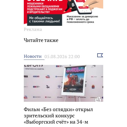
Реклама
Читайте также
Выбрать
Новости
05.08.2026 22:00
новость
Фильм «Без оглядки» открыл
зрительский конкурс
«Выборгский счёт» на 34-м