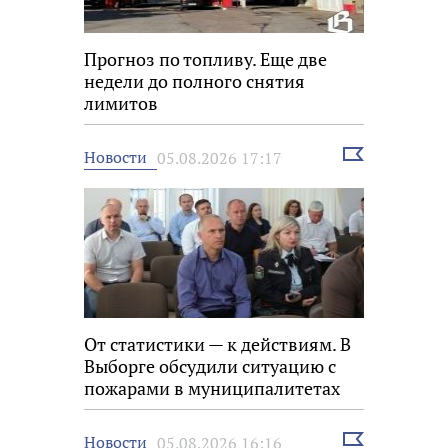
Прогноз по топливу. Еще две
недели до полного снятия
лимитов
Выбрать
Новости
05.08.2026 17:17
новость
От статистики — к действиям. В
Выборге обсудили ситуацию с
пожарами в муниципалитетах
Выбрать
Новости
05.08.2026 16:16