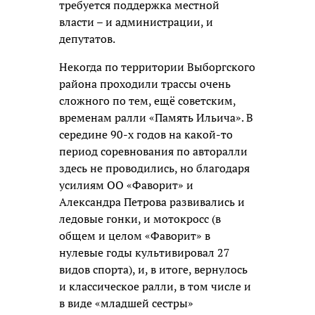
требуется поддержка местной
власти – и администрации, и
депутатов.
Некогда по территории Выборгского
района проходили трассы очень
сложного по тем, ещё советским,
временам ралли «Память Ильича». В
середине 90-х годов на какой-то
период соревнования по авторалли
здесь не проводились, но благодаря
усилиям ОО «Фаворит» и
Александра Петрова развивались и
ледовые гонки, и мотокросс (в
общем и целом «Фаворит» в
нулевые годы культивировал 27
видов спорта), и, в итоге, вернулось
и классическое ралли, в том числе и
в виде «младшей сестры»