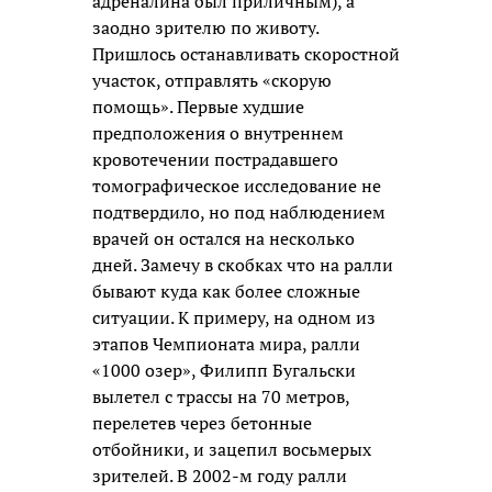
адреналина был приличным), а
заодно зрителю по животу.
Пришлось останавливать скоростной
участок, отправлять «скорую
помощь». Первые худшие
предположения о внутреннем
кровотечении пострадавшего
томографическое исследование не
подтвердило, но под наблюдением
врачей он остался на несколько
дней. Замечу в скобках что на ралли
бывают куда как более сложные
ситуации. К примеру, на одном из
этапов Чемпионата мира, ралли
«1000 озер», Филипп Бугальски
вылетел с трассы на 70 метров,
перелетев через бетонные
отбойники, и зацепил восьмерых
зрителей. В 2002-м году ралли