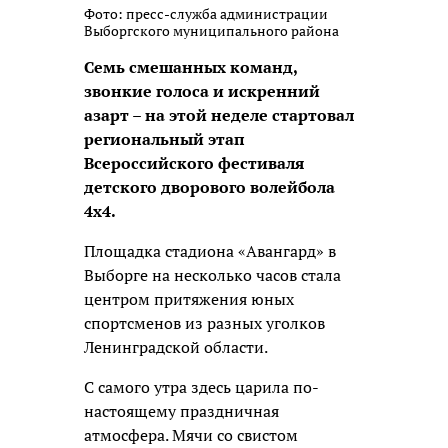
Фото: пресс-служба администрации
Выборгского муниципального района
Семь смешанных команд,
звонкие голоса и искренний
азарт – на этой неделе стартовал
региональный этап
Всероссийского фестиваля
детского дворового волейбола
4х4.
Площадка стадиона «Авангард» в
Выборге на несколько часов стала
центром притяжения юных
спортсменов из разных уголков
Ленинградской области.
С самого утра здесь царила по-
настоящему праздничная
атмосфера. Мячи со свистом