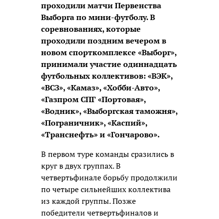
проходили матчи Первенства
Выборга по мини-футболу. В
соревнованиях, которые
проходили поздним вечером в
новом спорткомплексе «Выборг»,
принимали участие одиннадцать
футбольных коллективов: «ВЭК»,
«ВСЗ», «Камаз», «Хобби-Авто»,
«Газпром СПГ «Портовая»,
«Водник», «Выборгская таможня»,
«Пограничник», «Каспий»,
«Транснефть» и «Гончарово».
В первом туре команды сразились в
круг в двух группах. В
четвертьфинале борьбу продолжили
по четыре сильнейших коллектива
из каждой группы. Позже
победители четвертьфиналов и