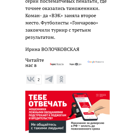
серии послематчевых пенальти, где
точнее оказались таможенники.
Коман- да «ВЭК» заняла второе
место. Футболисты «Гончарово»
закончили турнир с третьим
результатом.
Ирина ВОЛОЧКОВСКАЯ
Читайте
нас в
2