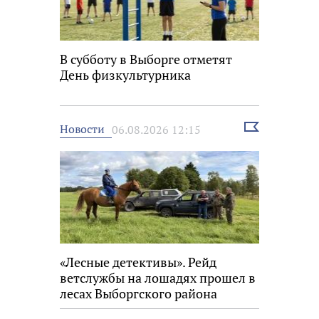
В субботу в Выборге отметят
День физкультурника
Выбрать
Новости
06.08.2026 12:15
новость
«Лесные детективы». Рейд
ветслужбы на лошадях прошел в
лесах Выборгского района