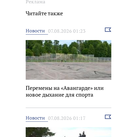
Реклама
Читайте также
Выбрать
Новости
07.08.2026 01:23
новость
Перемены на «Авангарде» или
новое дыхание для спорта
Выбрать
Новости
07.08.2026 01:17
новость