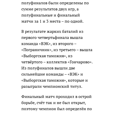
полуфиналов были определены по
сумме результатов двух игр, а
полуфинальные и финальный
матчи за 1 и 3 места – по одной.
В результате жарких баталий из
первого четвертьфинала вышла
команда «ВЭК», из второго –
«Пограничник», из третьего – вышла
«Выборгская таможня», из
четвёртого – коллектив «Гончарово».
Из полуфиналов вышли две
сильнейшие команды – «ВЭК» и
«Выборгская таможня», которые и
разыграли чемпионский титул.
Финальный матч проходил в острой
борьбе, счёт так и не был открыт,
поэтому чемпион был определён по