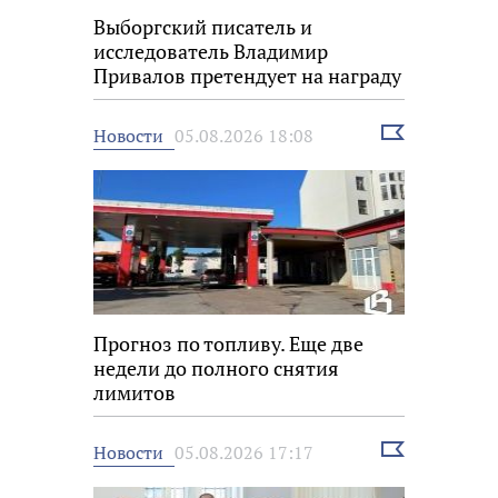
Выборгский писатель и
исследователь Владимир
Привалов претендует на награду
«Знание.Премия»
Выбрать
Новости
05.08.2026 18:08
новость
Прогноз по топливу. Еще две
недели до полного снятия
лимитов
Выбрать
Новости
05.08.2026 17:17
новость