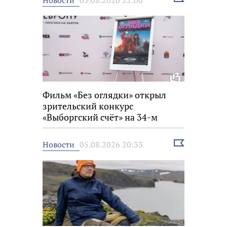
05.08.2026 22:00
новость
Фильм «Без оглядки» открыл
зрительский конкурс
«Выборгский счёт» на 34-м
фестивале «Окно в Европу»
Выбрать
Новости
05.08.2026 20:33
новость