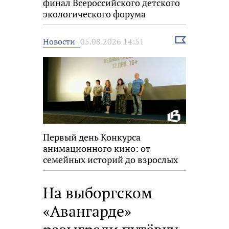
финал Всероссийского детского
экологического форума
Выбрать
Новости
05.08.2026 14:51
новость
Первый день Конкурса
анимационного кино: от
семейных историй до взрослых
размышлений
На выборгском
«Авангарде»