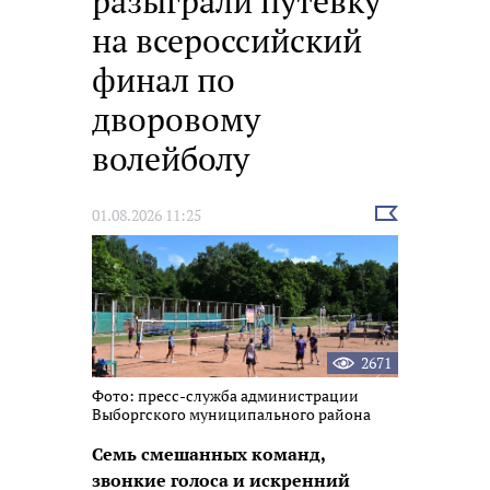
разыграли путёвку
на всероссийский
финал по
дворовому
волейболу
Выбрать
01.08.2026 11:25
новость
2671
Фото: пресс-служба администрации
Выборгского муниципального района
Семь смешанных команд,
звонкие голоса и искренний