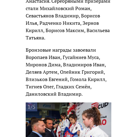
Анастасия. Серебряными призерами
стали Михайловский Роман,
Севастьянов Владимир, Борисов
Илья, Радченко Никита, Зернов
Кирилл, Борисов Максим, Васильева
Татьяна.
Бронзовые награды завоевали
Воропаев Иван, Гусайниев Муса,
Миронов Дима, Владимиров Иван,
Деляев Артем, Олейник Григорий,
Влизьков Евгений, Гомола Кирилл,
Тигиев Олег, Гладких Семён,
Даниловский Владимир.
1/5