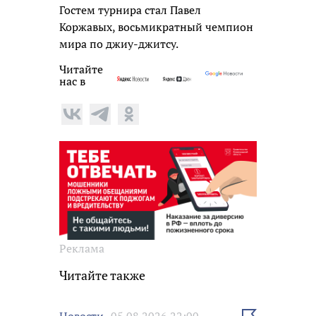
Гостем турнира стал Павел
Коржавых, восьмикратный чемпион
мира по джиу-джитсу.
Читайте
нас в
Реклама
Читайте также
Выбрать
Новости