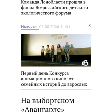
Команда Ленобласти прошла в
финал Всероссийского детского
экологического форума
Выбрать
Новости
05.08.2026 14:51
новость
Первый день Конкурса
анимационного кино: от
семейных историй до взрослых
размышлений
На выборгском
«Авангарде»