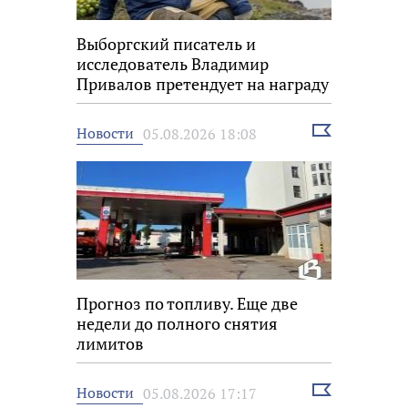
Выборгский писатель и
исследователь Владимир
Привалов претендует на награду
«Знание.Премия»
Выбрать
Новости
05.08.2026 18:08
новость
Прогноз по топливу. Еще две
недели до полного снятия
лимитов
Выбрать
Новости
05.08.2026 17:17
новость