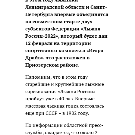
Ленинградской области и Санкт-
Петербурга впервые объединятся
на совместном старте двух
субъектов Федерации «Лыжня
России-2022», который будет дан
12 февраля на территории
спортивного комплекса «Игора
Драйв», что расположен в
Приозерском районе.
Напомним, что в этом году
старейшие и крупнейшие лыжные
соревнования «Лыжня России»
пройдут уже в 40 раз. Впервые
массовая лыжная гонка состоялась
еще при СССР – в 1982 году.
По информации областной пресс-
службы, ожидается, что около 2