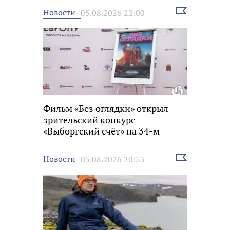
Выбрать
Новости
05.08.2026 22:00
новость
Фильм «Без оглядки» открыл
зрительский конкурс
«Выборгский счёт» на 34-м
фестивале «Окно в Европу»
Выбрать
Новости
05.08.2026 20:33
новость