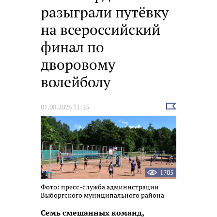
разыграли путёвку
на всероссийский
финал по
дворовому
волейболу
Выбрать
01.08.2026 11:25
новость
1705
Фото: пресс-служба администрации
Выборгского муниципального района
Семь смешанных команд,