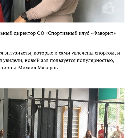
льный директор ОО «Спортивный клуб «Фаворит»
ся энтузиасты, которые и сами увлечены спортом, и
я увидели, новый зал пользуется популярностью,
емпионы. Михаил Макаров