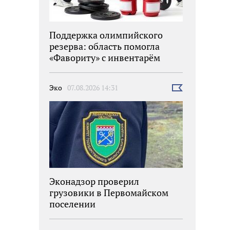
Поддержка олимпийского
резерва: область помогла
«Фавориту» с инвентарём
Эко
07.08.2026 14:31
Выбрать
новость
Эконадзор проверил
грузовики в Первомайском
поселении