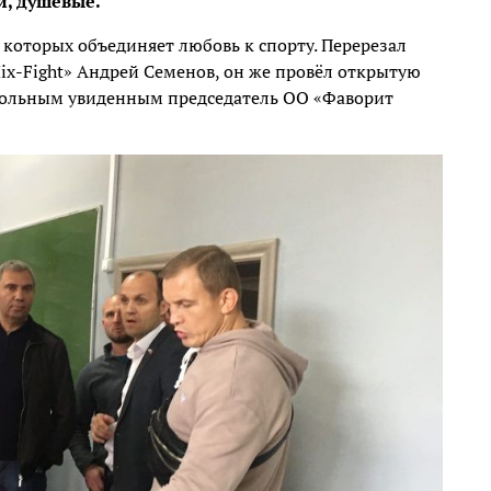
и, душевые.
которых объединяет любовь к спорту. Перерезал
x-Fight» Андрей Семенов, он же провёл открытую
овольным увиденным председатель ОО «Фаворит