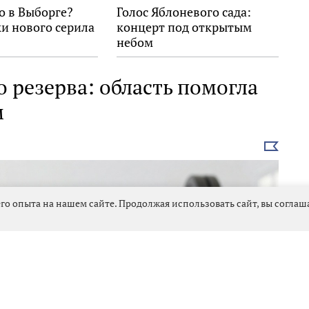
о в Выборге?
Голос Яблоневого сада:
и нового серила
концерт под открытым
небом
 резерва: область помогла
м
Выбрать
новость
го опыта на нашем сайте. Продолжая использовать сайт, вы согла