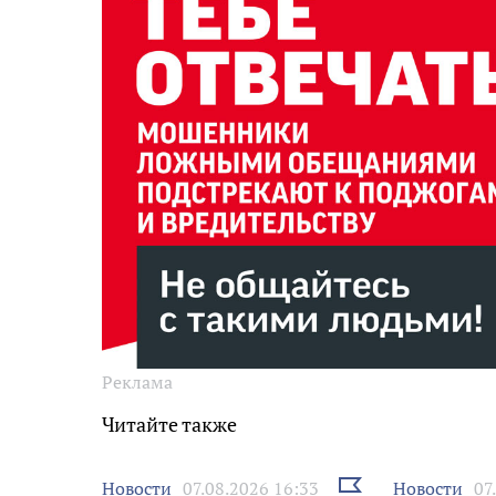
Реклама
Читайте также
Выбрать
Новости
Новости
07.08.2026 16:33
07