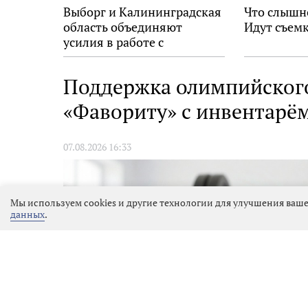
Выборг и Калининградская
Что слышн
область объединяют
Идут съемк
усилия в работе с
молодёжью
Поддержка олимпийского
«Фавориту» с инвентарё
07.08.2026 16:33
Мы используем cookies и другие технологии для улучшения ваше
данных
.