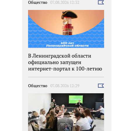
Общество
07.08.2026 12:32
Выбрать
новость
В Ленинградской области
официально запущен
интернет-портал к 100-летию
региона
Общество
07.08.2026 12:29
Выбрать
новость