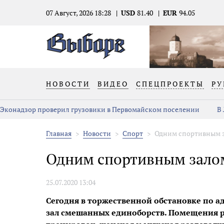
07 Август, 2026 18:28
USD
81.40
EUR
94.05
НОВОСТИ
ВИДЕО
СПЕЦПРОЕКТЫ
РУ
Эконадзор проверил грузовики в Первомайском поселении
В
Главная
Новости
Спорт
Одним спортивным з
Одним спортивным залом
25.07.2020 13:04
Сегодня в торжественной обстановке по а
зал смешанных единоборств. Помещения р