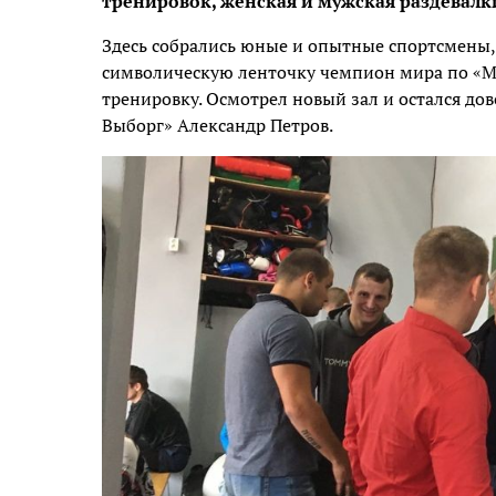
тренировок, женская и мужская раздевалк
Здесь собрались юные и опытные спортсмены, 
символическую ленточку чемпион мира по «Mi
тренировку. Осмотрел новый зал и остался д
Выборг» Александр Петров.