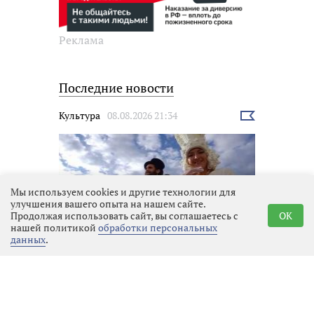
Реклама
Последние новости
Культура
08.08.2026 21:34
Выбрать
новость
Мы используем cookies и другие технологии для
улучшения вашего опыта на нашем сайте.
Продолжая использовать сайт, вы соглашаетесь с
OK
нашей политикой
обработки персональных
данных
.
Кинофестиваль «Окно в Европу»
в Выборге