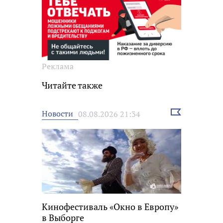
Реклама
Читайте также
Выбрать
Новости
08.08.2026 21:34
новость
Кинофестиваль «Окно в Европу»
в Выборге