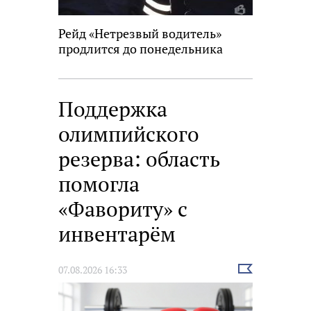
Рейд «Нетрезвый водитель»
продлится до понедельника
Поддержка
олимпийского
резерва: область
помогла
«Фавориту» с
инвентарём
Выбрать
07.08.2026 16:33
новость