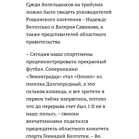
Среди болельщиков на трибунах
можно было увидеть руководителей
Рощинского поселения – Надежду
Белоусько и Валерия Савинова, а
также представителей областного
правительства.
– Сегодня наши спортсмены
продемонстрировали прекрасный
футбол. Соперниками
«Ленинградца» стал «Олимп» из
поселка Долгопрудный, а это
сильная команда, и все зрители в
первом тайме напряглись, потому
что до перерыва счет был 1:0 не в
нашу пользу, – своими
впечатлениями поделился
председатель областного комитета
спорта Геннадий Колготин. – Во