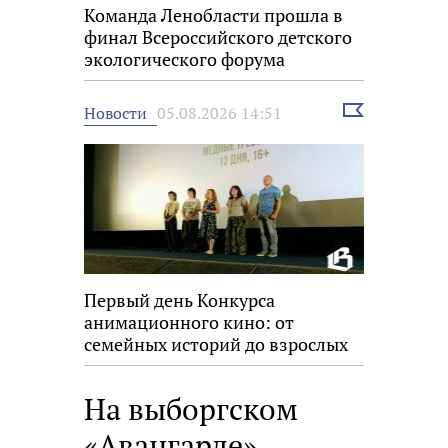
Команда Ленобласти прошла в
финал Всероссийского детского
экологического форума
Выбрать
Новости
05.08.2026 14:51
новость
Первый день Конкурса
анимационного кино: от
семейных историй до взрослых
размышлений
На выборгском
«Авангарде»