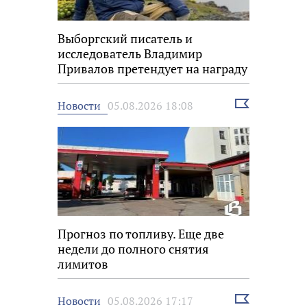
Выборгский писатель и
исследователь Владимир
Привалов претендует на награду
«Знание.Премия»
Выбрать
Новости
05.08.2026 18:08
новость
Прогноз по топливу. Еще две
недели до полного снятия
лимитов
Выбрать
Новости
05.08.2026 17:17