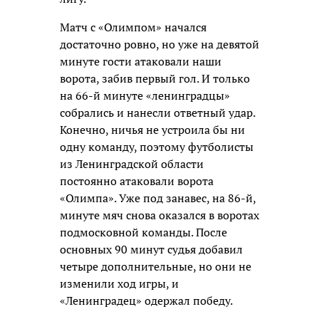
Матч с «Олимпом» начался
достаточно ровно, но уже на девятой
минуте гости атаковали наши
ворота, забив первый гол. И только
на 66-й минуте «ленинградцы»
собрались и нанесли ответный удар.
Конечно, ничья не устроила бы ни
одну команду, поэтому футболисты
из Ленинградской области
постоянно атаковали ворота
«Олимпа». Уже под занавес, на 86-й,
минуте мяч снова оказался в воротах
подмосковной команды. После
основных 90 минут судья добавил
четыре дополнительные, но они не
изменили ход игры, и
«Ленинградец» одержал победу.