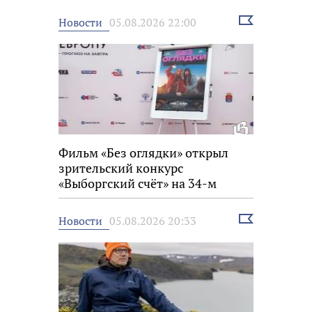
Выбрать
Новости
05.08.2026 22:00
новость
Фильм «Без оглядки» открыл
зрительский конкурс
«Выборгский счёт» на 34-м
фестивале «Окно в Европу»
Выбрать
Новости
05.08.2026 20:33
новость