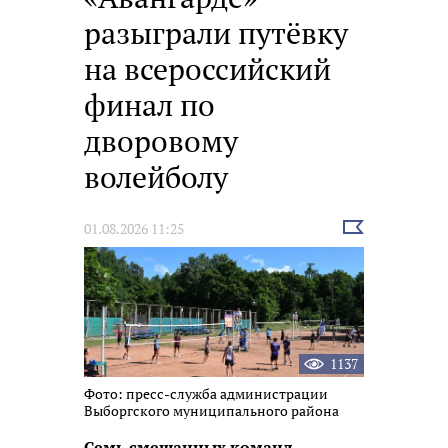
разыграли путёвку
на всероссийский
финал по
дворовому
волейболу
Выбрать
01.08.2026 11:25
новость
1137
Фото: пресс-служба администрации
Выборгского муниципального района
Семь смешанных команд,