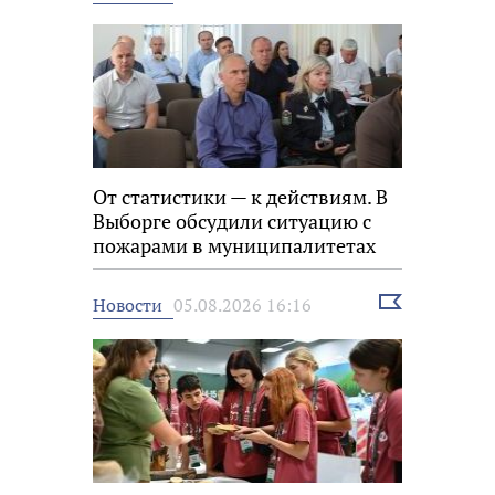
новость
От статистики — к действиям. В
Выборге обсудили ситуацию с
пожарами в муниципалитетах
Выбрать
Новости
05.08.2026 16:16
новость