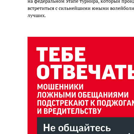
на федеральном этапе турнира, который пройдё
встретиться с сильнейшими юными волейболис
лучших.