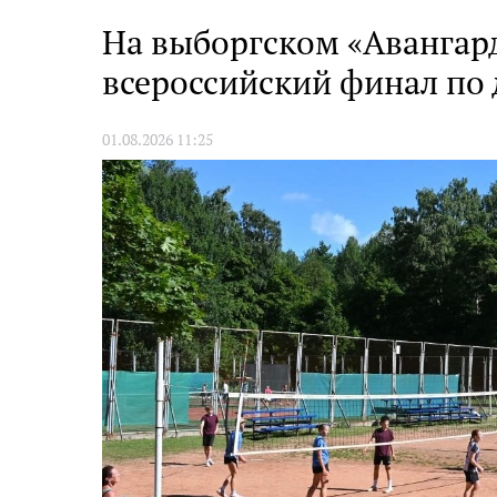
Европу»
На выборгском «Авангард
всероссийский финал по
01.08.2026 11:25