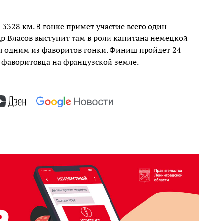
3328 км. В гонке примет участие всего один
р Власов выступит там в роли капитана немецкой
ся одним из фаворитов гонки. Финиш пройдет 24
т фаворитовца на французской земле.