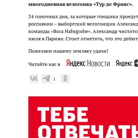
многодневная велогонка «Тур де Франс».
24 гоночных дня, за которые гонщики проедут 
россиянин – выборгский велогонщик Александ
команды «Bora Hahsgrohe». Александр числит
июля в Париже. Стоит отметить, что это дебю
Пожелаем нашему земляку удачи!
Читайте нас в
1