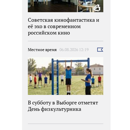
Советская кинофантастика и
её эхо в современном
российском кино
Местное время
06.08.2026 12:19
Выбрать
новость
В субботу в Выборге отметят
День физкультурника