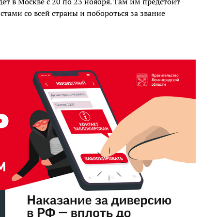
т в Москве с 20 по 23 ноября. Там им предстоит
тами со всей страны и побороться за звание