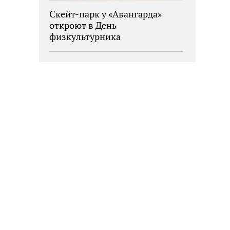
Скейт-парк у «Авангарда»
откроют в День
физкультурника