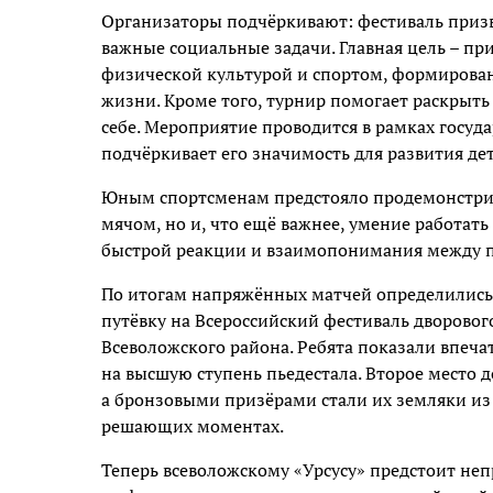
Организаторы подчёркивают: фестиваль призв
важные социальные задачи. Главная цель – п
физической культурой и спортом, формирова
жизни. Кроме того, турнир помогает раскрыть
себе. Мероприятие проводится в рамках госуд
подчёркивает его значимость для развития дет
Юным спортсменам предстояло продемонстрир
мячом, но и, что ещё важнее, умение работать
быстрой реакции и взаимопонимания между 
По итогам напряжённых матчей определились 
путёвку на Всероссийский фестиваль дворового
Всеволожского района. Ребята показали впеч
на высшую ступень пьедестала. Второе место 
а бронзовыми призёрами стали их земляки из
решающих моментах.
Теперь всеволожскому «Урсусу» предстоит неп