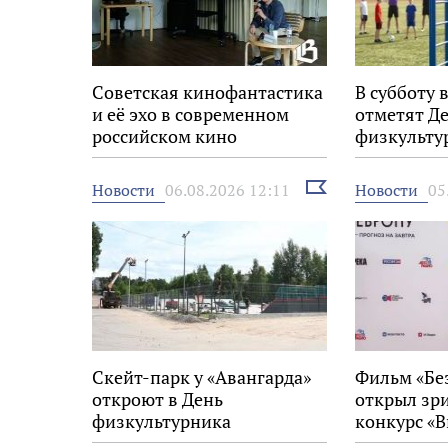
Советская кинофантастика
В субботу 
и её эхо в современном
отметят Д
российском кино
физкульту
Выбрать
Новости
Новости
06.08.2026 12:11
05
новость
Скейт-парк у «Авангарда»
Фильм «Бе
откроют в День
открыл зр
физкультурника
конкурс «В
на 34-м фе