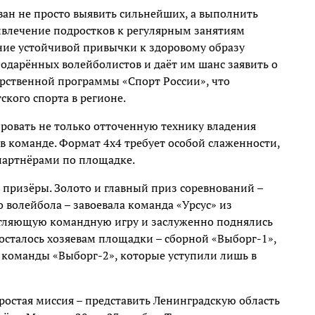
ан не просто выявить сильнейших, а выполнить
ривлечение подростков к регулярным занятиям
ние устойчивой привычки к здоровому образу
 одарённых волейболистов и даёт им шанс заявить о
арственной программы «Спорт России», что
ского спорта в регионе.
овать не только отточенную технику владения
 в команде. Формат 4х4 требует особой слаженности,
партнёрами по площадке.
призёры. Золото и главный приз соревнований –
 волейбола – завоевала команда «Урсус» из
атляющую командную игру и заслуженно поднялись
досталось хозяевам площадки – сборной «Выборг-1»,
 команды «Выборг-2», которые уступили лишь в
ростая миссия – представить Ленинградскую область