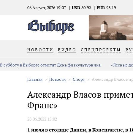
06 Август, 2026 19:07
USD
80.92
EUR
93.19
НОВОСТИ
ВИДЕО
СПЕЦПРОЕКТЫ
РУ
В субботу в Выборге отметят День физкультурника
«Лесные де
Главная
Новости
Спорт
Александр Власов пр
Александр Власов примет
Франс»
28.06.2022 15:02
1 июля в столице Дании, в Копенгагене, в 