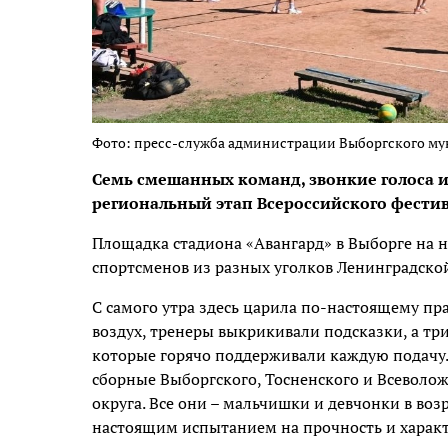
Фото: пресс-служба администрации Выборгского м
Семь смешанных команд, звонкие голоса и 
региональный этап Всероссийского фестива
Площадка стадиона «Авангард» в Выборге на 
спортсменов из разных уголков Ленинградской
С самого утра здесь царила по-настоящему пр
воздух, тренеры выкрикивали подсказки, а т
которые горячо поддерживали каждую подачу.
сборные Выборгского, Тосненского и Всеволож
округа. Все они – мальчишки и девчонки в возр
настоящим испытанием на прочность и характ