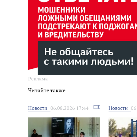
Реклама
Читайте также
Выбрать
Новости
Новости
06.08.2026 17:44
06
новость