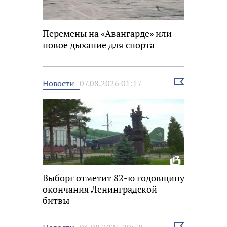
Перемены на «Авангарде» или
новое дыхание для спорта
Выбрать
Новости
07.08.2026 01:17
новость
Выборг отметит 82-ю годовщину
окончания Ленинградской
битвы
Выбрать