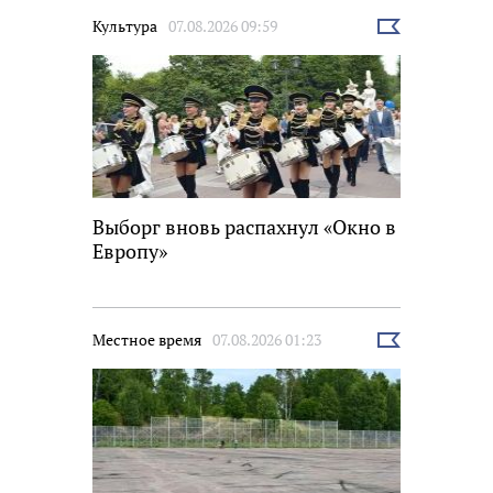
Культура
07.08.2026 09:59
Выбрать
новость
Выборг вновь распахнул «Окно в
Европу»
Местное время
07.08.2026 01:23
Выбрать
новость