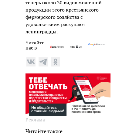
теперь около 30 видов молочной
продукции этого крестьянского
фермерского хозяйства с
удовольствием раскупают
ленинградцы.
Читайте
нас в
Реклама
Читайте также