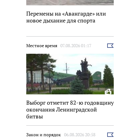
Перемены на «Авангарде» или
новое дыхание для спорта
Местное время
07.08.2026 01:17
Выбрать
новость
Выборг отметит 82-ю годовщину
окончания Ленинградской
битвы
Закон и порядок
06.08.2026 20:58
Выбрать