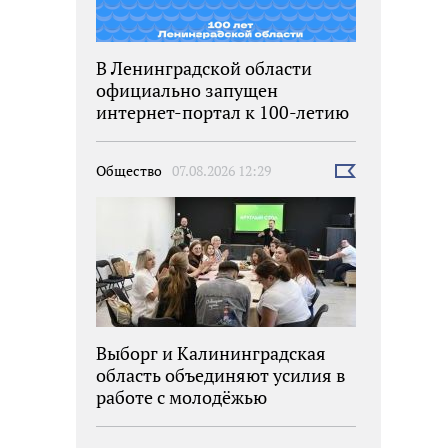
В Ленинградской области
официально запущен
интернет-портал к 100-летию
региона
Общество
07.08.2026 12:29
Выбрать
новость
Выборг и Калининградская
область объединяют усилия в
работе с молодёжью