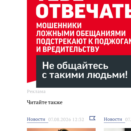
Реклама
Читайте также
Выбрать
Новости
Новости
07.08.2026 12:32
07
новость