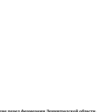
щие перед фермерами Ленинградской области,