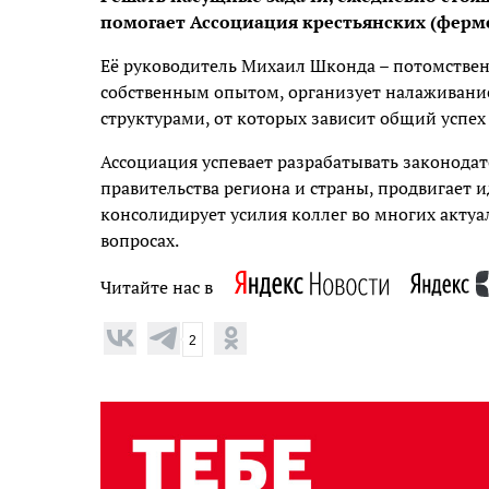
помогает Ассоциация крестьянских (ферме
Её руководитель Михаил Шконда – потомстве
собственным опытом, организует налаживани
структурами, от которых зависит общий успех
Ассоциация успевает разрабатывать законодат
правительства региона и страны, продвигает и
консолидирует усилия коллег во многих актуа
вопросах.
Читайте нас в
2