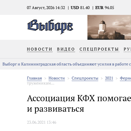
07 Август, 2026 14:32
USD
81.40
EUR
94.05
НОВОСТИ
ВИДЕО
СПЕЦПРОЕКТЫ
РУ
Выборг и Калининградская область объединяют усилия в работе 
Главная
Новости
Спецпроекты
2021
Ферме
труженикам...
Ассоциация КФХ помогае
и развиваться
23.06.2021 13:46