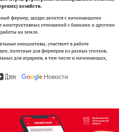
рских) хозяйств.
нный фермер, щедро делится с начинающими
е конструктивных отношений с банками и другими
 работы на земле.
ельные инициативы, участвует в работе
деи, полезные для фермеров из разных уголков,
льных для аграриев, в том числе и начинающих,