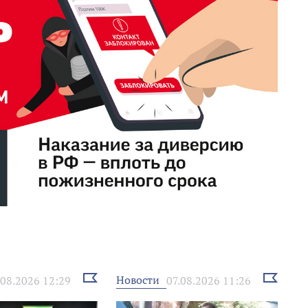
Выбрать
Выбрать
Новости
.08.2026 12:29
07.08.2026 11:26
новость
новость