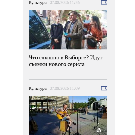
Культура
07.08.2026 11:26
Выбрать
новость
Что слышно в Выборге? Идут
съемки нового серила
Культура
07.08.2026 11:09
Выбрать
новость