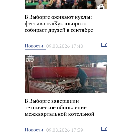
В Выборге оживают куклы:
фестиваль «Кукловорот»
собирает друзей в сентябре
Выбрать
Новости
09.08.2026 17:48
новость
В Выборге завершили
техническое обновление
межквартальной котельной
Выбрать
Новости
09.08.2026 17:39