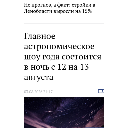
Не прогноз, а факт: стройки в
Ленобласти выросли на 15%
Главное
астрономическое
шоу года состоится
в ночь с 12 на 13
августа
Выбрать
03.08.2026 21:17
новость