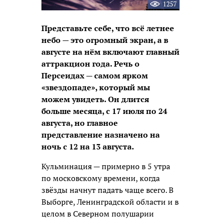
1257
Представьте себе, что всё летнее
небо — это огромный экран, а в
августе на нём включают главный
аттракцион года. Речь о
Персеидах — самом ярком
«звездопаде», который мы
можем увидеть. Он длится
больше месяца, с 17 июля по 24
августа, но главное
представление назначено на
ночь с 12 на 13 августа.
Кульминация — примерно в 5 утра
по московскому времени, когда
звёзды начнут падать чаще всего. В
Выборге, Ленинградской области и в
целом в Северном полушарии