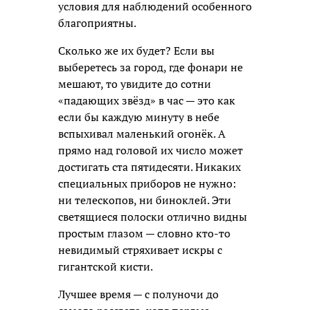
условия для наблюдений особенного
благоприятны.
Сколько же их будет? Если вы
выберетесь за город, где фонари не
мешают, то увидите до сотни
«падающих звёзд» в час — это как
если бы каждую минуту в небе
вспыхивал маленький огонёк. А
прямо над головой их число может
достигать ста пятидесяти. Никаких
специальных приборов не нужно:
ни телескопов, ни биноклей. Эти
светящиеся полоски отлично видны
простым глазом — словно кто-то
невидимый стряхивает искры с
гигантской кисти.
Лучшее время — с полуночи до