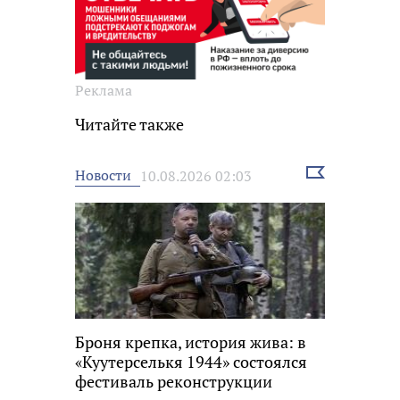
Реклама
Читайте также
Выбрать
Новости
10.08.2026 02:03
новость
Броня крепка, история жива: в
«Куутерселькя 1944» состоялся
фестиваль реконструкции