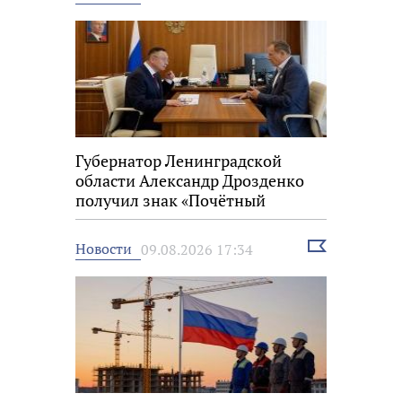
новость
Губернатор Ленинградской
области Александр Дрозденко
получил знак «Почётный
строитель России»
Выбрать
Новости
09.08.2026 17:34
новость