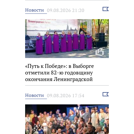
Выбрать
Новости
09.08.2026 21:20
новость
«Путь к Победе»: в Выборге
отметили 82-ю годовщину
окончания Ленинградской
битвы
Выбрать
Новости
09.08.2026 17:54
новость