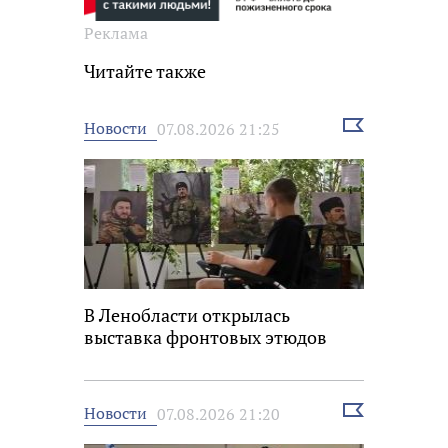
Реклама
Читайте также
Выбрать
Новости
07.08.2026 21:25
новость
В Ленобласти открылась
выставка фронтовых этюдов
Выбрать
Новости
07.08.2026 21:20
новость