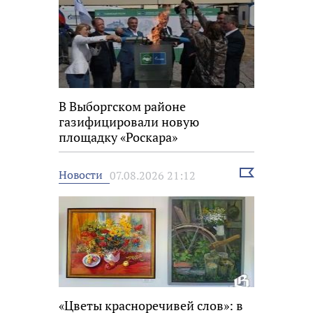
В Выборгском районе
газифицировали новую
площадку «Роскара»
Выбрать
Новости
07.08.2026 21:12
новость
«Цветы красноречивей слов»: в