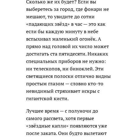
Сколько же их будет? Если вы
выберетесь за город, где фонари не
мешают, то увидите до сотни
«падающих звёзд» в час — это как
если бы каждую минуту в небе
вспыхивал маленький огонёк. А
прямо над головой их число может
достигать ста пятидесяти. Никаких
специальных приборов не нужно:
ни телескопов, ни биноклей. Эти
светящиеся полоски отлично видны
простым глазом — словно кто-то
невидимый стряхивает искры с
гигантской кисти.
Лучшее время — с полуночи до
самого рассвета, хотя первые
«звёздные капли» появляются уже
после заката. Они будто вылетают