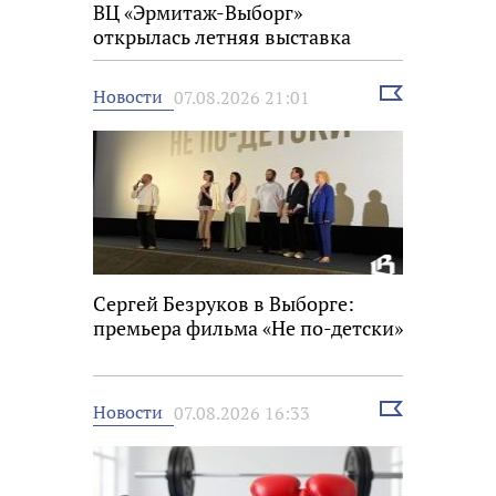
ВЦ «Эрмитаж-Выборг»
открылась летняя выставка
Выбрать
Новости
07.08.2026 21:01
новость
Сергей Безруков в Выборге:
премьера фильма «Не по-детски»
Выбрать
Новости
07.08.2026 16:33
новость