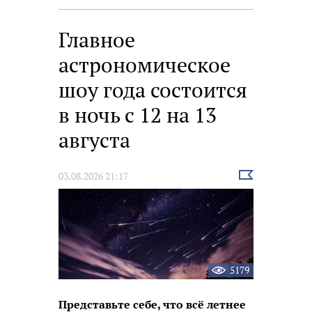
Главное
астрономическое
шоу года состоится
в ночь с 12 на 13
августа
Выбрать
03.08.2026 21:17
новость
5179
Представьте себе, что всё летнее