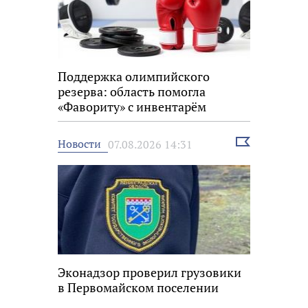
Поддержка олимпийского
резерва: область помогла
«Фавориту» с инвентарём
Выбрать
Новости
07.08.2026 14:31
новость
Эконадзор проверил грузовики
в Первомайском поселении