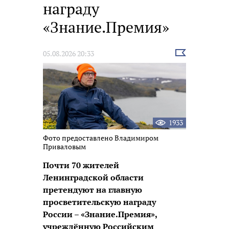
награду
«Знание.Премия»
Выбрать
05.08.2026 20:33
новость
1933
Фото предоставлено Владимиром
Приваловым
Почти 70 жителей
Ленинградской области
претендуют на главную
просветительскую награду
России – «Знание.Премия»,
учреждённую Российским