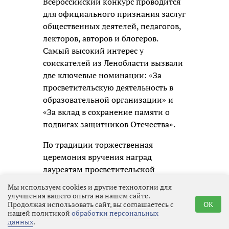
Всероссийский конкурс проводится
для официального признания заслуг
общественных деятелей, педагогов,
лекторов, авторов и блогеров.
Самый высокий интерес у
соискателей из Ленобласти вызвали
две ключевые номинации: «За
просветительскую деятельность в
образовательной организации» и
«За вклад в сохранение памяти о
подвигах защитников Отечества».
По традиции торжественная
церемония вручения наград
лауреатам просветительской
премии состоится в Москве.
Мы используем cookies и другие технологии для
улучшения вашего опыта на нашем сайте.
Продолжая использовать сайт, вы соглашаетесь с
OK
нашей политикой
обработки персональных
данных
.