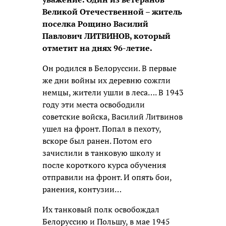
Великой Отечественной – житель
поселка Рощино Василий
Павлович ЛИТВИНОВ, который
отметит на днях 96-летие.
Он родился в Белоруссии. В первые
же дни войны их деревню сожгли
немцы, жители ушли в леса…. В 1943
году эти места освободили
советские войска, Василий Литвинов
ушел на фронт. Попал в пехоту,
вскоре был ранен. Потом его
зачислили в танковую школу и
после короткого курса обучения
отправили на фронт. И опять бои,
ранения, контузии…
Их танковый полк освобождал
Белоруссию и Польшу, в мае 1945