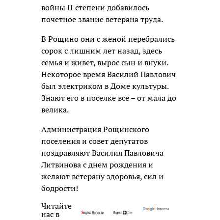
войны II степени добавилось
почетное звание ветерана труда.
В Рощино они с женой перебрались
сорок с лишним лет назад, здесь
семья и живет, вырос сын и внуки.
Некоторое время Василий Павлович
был электриком в Доме культуры.
Знают его в поселке все – от мала до
велика.
Администрация Рощинского
поселения и совет депутатов
поздравляют Василия Павловича
Литвинова с днем рождения и
желают ветерану здоровья, сил и
бодрости!
Читайте
нас в