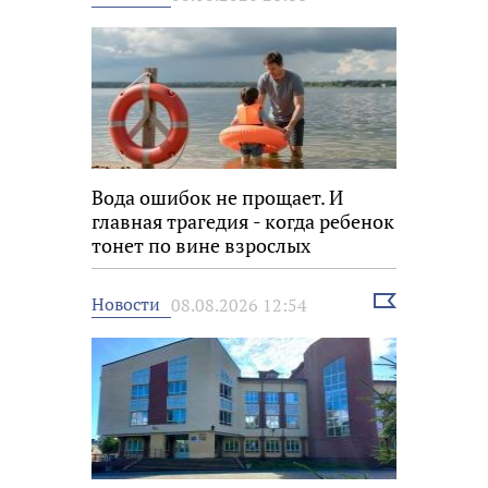
новость
Вода ошибок не прощает. И
главная трагедия - когда ребенок
тонет по вине взрослых
Выбрать
Новости
08.08.2026 12:54
новость