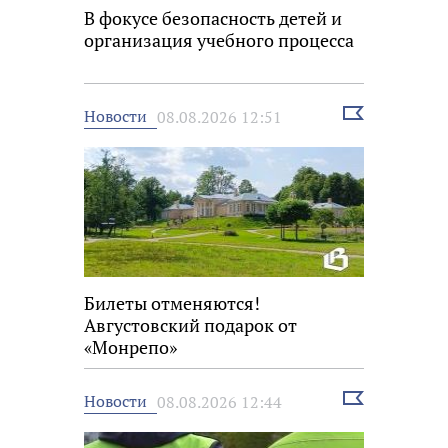
В фокусе безопасность детей и
организация учебного процесса
Выбрать
Новости
08.08.2026 12:51
новость
Билеты отменяются!
Августовский подарок от
«Монрепо»
Выбрать
Новости
08.08.2026 12:44
новость