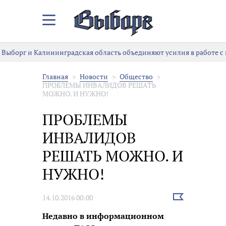
Закрыть/
Открыть
меню
Выборг и Калининградская область объединяют усилия в работе с
Главная
Новости
Общество
ПРОБЛЕМЫ ИНВАЛИДОВ РЕШАТЬ
МОЖНО. И НУЖНО!
ПРОБЛЕМЫ
ИНВАЛИДОВ
РЕШАТЬ МОЖНО. И
НУЖНО!
Выбрать
14.10.2016 00:00
новость
Недавно в информационном