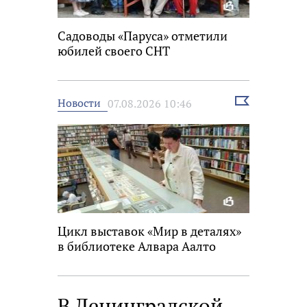
Садоводы «Паруса» отметили
юбилей своего СНТ
Выбрать
Новости
07.08.2026 10:46
новость
Цикл выставок «Мир в деталях»
в библиотеке Алвара Аалто
В Ленинградской