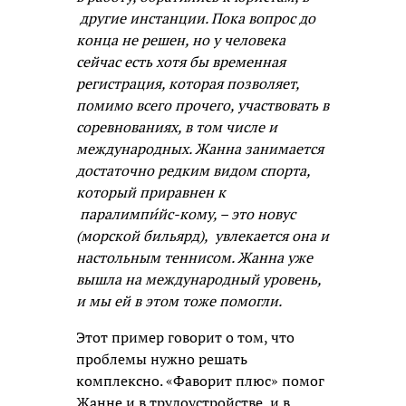
другие инстанции. Пока вопрос до
конца не решен, но у человека
сейчас есть хотя бы временная
регистрация, которая позволяет,
помимо всего прочего, участвовать в
соревнованиях, в том числе и
международных. Жанна занимается
достаточно редким видом спорта,
который приравнен к
паралимпи́йс-кому, – это новус
(морской бильярд), увлекается она и
настольным теннисом. Жанна уже
вышла на международный уровень,
и мы ей в этом тоже помогли.
Этот пример говорит о том, что
проблемы нужно решать
комплексно. «Фаворит плюс» помог
Жанне и в трудоустройстве, и в