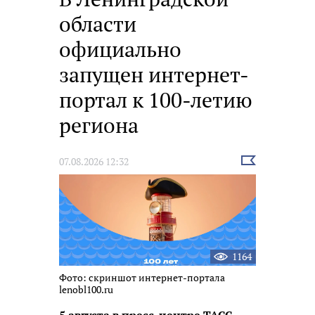
области
официально
запущен интернет-
портал к 100-летию
региона
Выбрать
07.08.2026 12:32
новость
1164
Фото: скриншот интернет-портала
lenobl100.ru