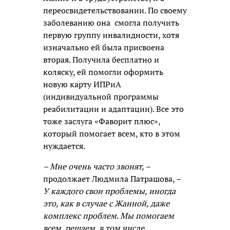
переосвидетельствовании. По своему
заболеванию она смогла получить
первую группу инвалидности, хотя
изначально ей была присвоена
вторая. Получила бесплатно и
коляску, ей помогли оформить
новую карту ИПРиА
(индивидуальной программы
реабилитации и адаптации). Все это
тоже заслуга «Фаворит плюс»,
который помогает всем, кто в этом
нуждается.
– Мне очень часто звонят,
–
продолжает Людмила Патрашова, –
У каждого свои проблемы, иногда
это, как в случае с Жанной, даже
комплекс проблем. Мы помогаем
всем, решаем, в том числе,