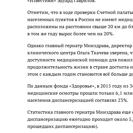
«Известиям» Эдуард Гаврилов.
Отметим, что в ходе проверки Счетной палаты 
населенных пунктов в России не имеют медици
расположены на расстоянии свыше 20 км до б
в том же году вырос более чем на 20%.
Однако главный гериатр Минздрава, директор
клинического центра Ольга Ткачева уверена, 
доступности медицинской помощи для пожилых
продолжительность жизни в стране достигла и
этом с каждым годом становится всё больше д
По данным фонда «Здоровье», в 2015 году из
медицинские осмотры прошли только 6,1 млн (
населения диспансеризацией составлял 23%.
Статистика главного гериатра Минздрава еще 
диспансеризацию ежегодно проходит около 5,
прошедших диспансеризацию).