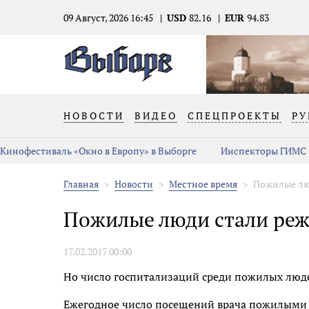
09 Август, 2026 16:45
USD
82.16
EUR
94.83
НОВОСТИ
ВИДЕО
СПЕЦПРОЕКТЫ
РУ
Кинофестиваль «Окно в Европу» в Выборге
Инспекторы ГИМС 
Главная
Новости
Местное время
Пожилые лю
Пожилые люди стали реж
17.02.2017 00:00
Но число госпитализаций среди пожилых людей
Ежегодное число посещений врача пожилыми л