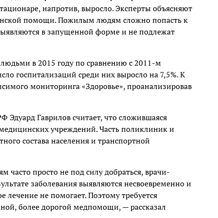
стационаре, напротив, выросло. Эксперты объясняют
инской помощи. Пожилым людям сложно попасть к
 выявляются в запущенной форме и не подлежат
людьми в 2015 году по сравнению с 2011-м
сло госпитализаций среди них выросло на 7,5%. К
исимого мониторинга «Здоровье», проанализировав
Ф Эдуард Гаврилов считает, что сложившаяся
 медицинских учреждений. Часть поликлиник и
тного состава населения и транспортной
часто просто не под силу добраться, врачи-
зультате заболевания выявляются несвоевременно и
е лечение не помогает. Поэтому требуется
ной, более дорогой медпомощи, — рассказал