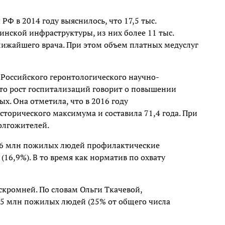
РФ в 2014 году выяснилось, что 17,5 тыс.
нской инфраструктуры, из них более 11 тыс.
лижайшего врача. При этом объем платных медуслуг
 Российского геронтологического научно-
что рост госпитализаций говорит о повышении
. Она отметила, что в 2016 году
сторического максимума и составила 71,4 года. При
олгожителей.
 36 млн пожилых людей профилактические
16,9%). В то время как норматив по охвату
скромней. По словам Ольги Ткачевой,
5 млн пожилых людей (25% от общего числа