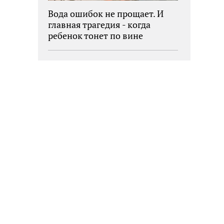
Вода ошибок не прощает. И
главная трагедия - когда
ребенок тонет по вине
взрослых