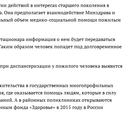
егии действий в интересах старшего поколения в
ба. Она предполагает взаимодействие Минздрава и
мальный объем медико-социальной помощи пожилым
стационара информация о нем будет передаваться
 Таким образом человек попадет под долговременное
ли при диспансеризации у пожилого человека выявится
жительства в государственных многопрофильных
я, где оказывается помощь людям, которые в силу
еваний. А в районных поликлиниках открываются
нным фонда «Здоровье» в 2015 году в России