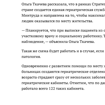
Ольга Ткачева рассказала, что в рамках Страт
стране создается единая гериатрическая служ
Минтруда и направлена на то, чтобы макси
людям оказывался по месту жительства.
— Планируется, что при выписке пациента из 
участковому врачу и социальному работнику.
наблюдение, — объяснила Ольга Ткачева.
Такая же схема будет работать и в случае, ес
патология.
Одновременно с развитием помощи по месту 
больницах создаются гериатрические отделени
возраста страдают сразу от нескольких забол
гериатрические кабинеты. Отметим, что по да
работало всего 122 таких кабинета.