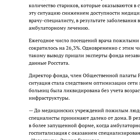
количество стариков, которые оказываются в 
эту ситуацию снижением доступности медиц
врачу-специалисту, в результате заболевания
амбулаторному лечению.
Ежегодное число посещений врача пожилыми 
сократилось на 26,3%. Одновременно с этим чи
такому выводу пришли эксперты фонда незав
данные Росстата.
Директор фонда, член Общественной палаты Р
ситуация стала следствием оптимизации сети
больниц была ликвидирована без учета возрас
инфраструктуры.
— До медицинских учреждений пожилым людям 
специалисты принимают далеко от дома. В ре
в более запущенной форме, когда амбулаторно
госпитализация с оказанием специализирован