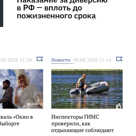
Выбрать
Выбрать
Новости
.08.2026 21:34
08.08.2026 21:14
новость
новость
валь «Окно в
Инспекторы ГИМС
Выборге
проверили, как
отдыхающие соблюдают