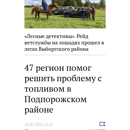
«Лесные детективы». Рейд
ветслужбы на лошадях прошел в
лесах Выборгского района
47 регион помог
решить проблему с
топливом в
Подпорожском
районе
Выбрать
16.07.2026 13:47
новость