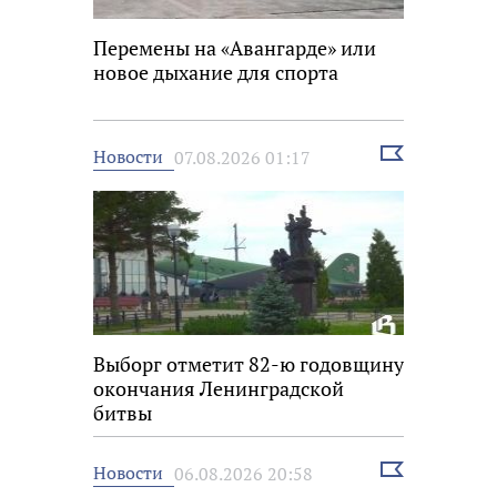
Перемены на «Авангарде» или
новое дыхание для спорта
Выбрать
Новости
07.08.2026 01:17
новость
Выборг отметит 82-ю годовщину
окончания Ленинградской
битвы
Выбрать
Новости
06.08.2026 20:58
новость