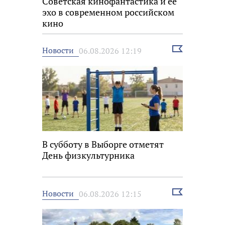
Советская кинофантастика и её
эхо в современном российском
кино
Выбрать
Новости
06.08.2026 12:19
новость
В субботу в Выборге отметят
День физкультурника
Выбрать
Новости
06.08.2026 12:15
новость