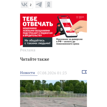
2
Реклама
Читайте также
Выбрать
Новости
07.08.2026 01:23
новость