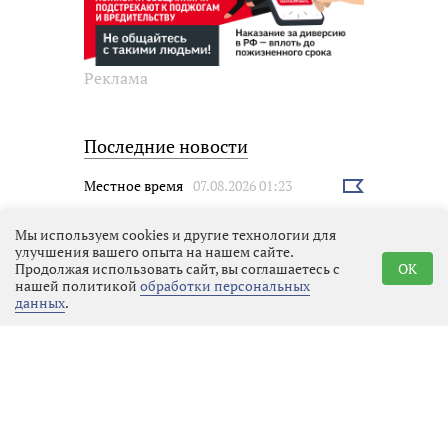
Реклама
Последние новости
Местное время
07.08.2026 01:23
Выбрать
новость
Мы используем cookies и другие технологии для
улучшения вашего опыта на нашем сайте.
Продолжая использовать сайт, вы соглашаетесь с
OK
нашей политикой
обработки персональных
данных
.
Перемены на «Авангарде» или
новое дыхание для спорта