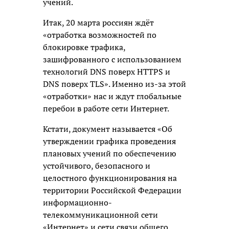
учений.
Итак, 20 марта россиян ждёт
«отработка возможностей по
блокировке трафика,
зашифрованного с использованием
технологий DNS поверх HTTPS и
DNS поверх TLS». Именно из-за этой
«отработки» нас и ждут глобальные
перебои в работе сети Интернет.
Кстати, документ называется «Об
утверждении графика проведения
плановых учений по обеспечению
устойчивого, безопасного и
целостного функционирования на
территории Российской Федерации
информационно-
телекоммуникационной сети
«Интернет» и сети связи общего