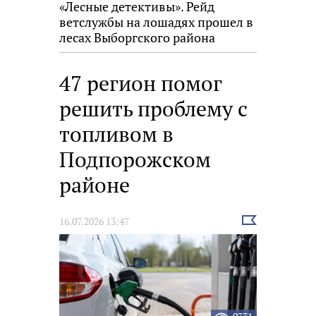
«Лесные детективы». Рейд
ветслужбы на лошадях прошел в
лесах Выборгского района
47 регион помог
решить проблему с
топливом в
Подпорожском
районе
Выбрать
16.07.2026 13:47
новость