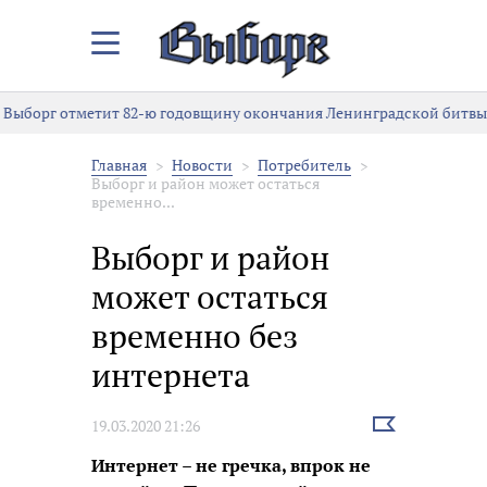
Закрыть/
Открыть
меню
Выборг отметит 82-ю годовщину окончания Ленинградской битвы
Главная
Новости
Потребитель
Выборг и район может остаться
временно...
Выборг и район
может остаться
временно без
интернета
Выбрать
19.03.2020 21:26
новость
Интернет – не гречка, впрок не