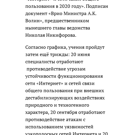
пользования в 2020 году». Подписан
документ «Врио Министра А.К.
Волин», предшественником
нынешнего главы ведомства
Николая Никифорова.
Согласно графика, учения пройдут
затем ещё трижды: 20 июня
специалисты отработают
противодействие угрозам
устойчивости функционирования
сети «Интернет» и сетей связи
общего пользования при внешних
дестабилизирующих воздействиях
природного и техногенного
характера, 20 сентября отработают
противодействие атакам с
использованием уязвимостей
узкополосных сетей Интернета и 20