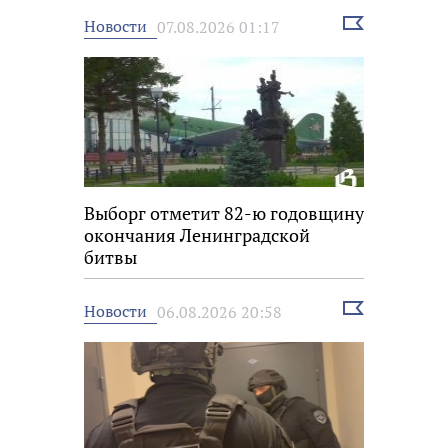
Выбрать
Новости
07.08.2026 01:17
новость
Выборг отметит 82-ю годовщину
окончания Ленинградской
битвы
Выбрать
Новости
06.08.2026 20:58
новость