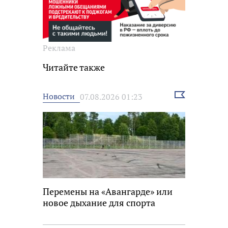
Реклама
Читайте также
Выбрать
Новости
07.08.2026 01:23
новость
Перемены на «Авангарде» или
новое дыхание для спорта