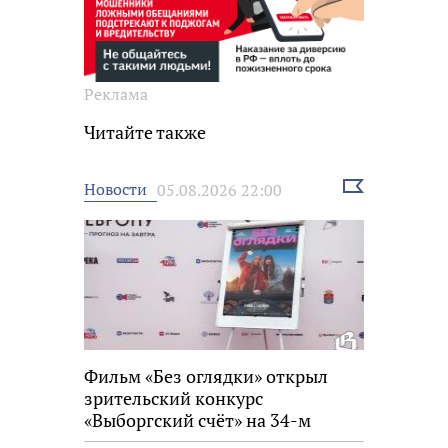
Реклама
Читайте также
Выбрать
Новости
05.08.2026 22:00
новость
Фильм «Без оглядки» открыл
зрительский конкурс
«Выборгский счёт» на 34-м
фестивале «Окно в Европу»