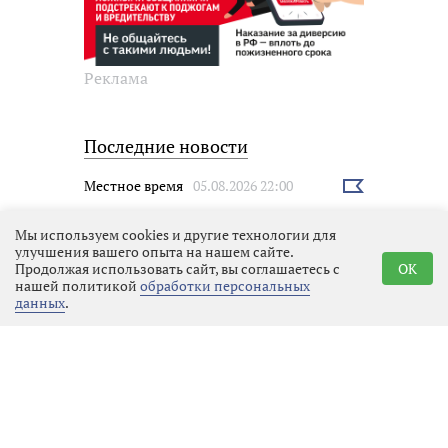
Реклама
Последние новости
Местное время
05.08.2026 22:00
Выбрать
новость
Мы используем cookies и другие технологии для
улучшения вашего опыта на нашем сайте.
Продолжая использовать сайт, вы соглашаетесь с
OK
нашей политикой
обработки персональных
данных
.
Фильм «Без оглядки» открыл
зрительский конкурс
«Выборгский счёт» на 34-м
фестивале «Окно в Европу»