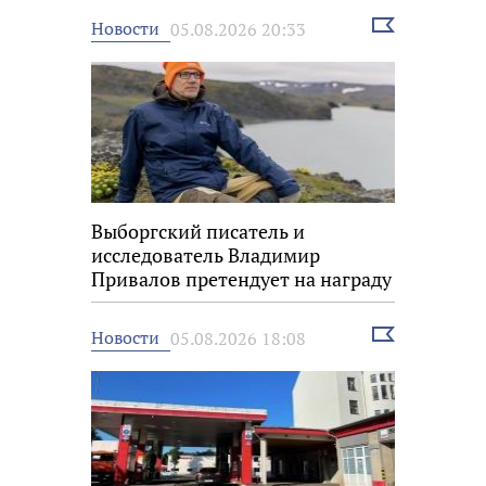
Выбрать
Новости
05.08.2026 20:33
новость
Выборгский писатель и
исследователь Владимир
Привалов претендует на награду
«Знание.Премия»
Выбрать
Новости
05.08.2026 18:08
новость