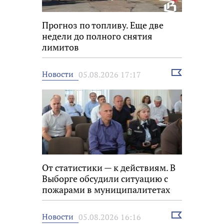
Прогноз по топливу. Еще две
недели до полного снятия
лимитов
Выбрать
Новости
05.08.2026 17:17
новость
От статистики — к действиям. В
Выборге обсудили ситуацию с
пожарами в муниципалитетах
Выбрать
Новости
05.08.2026 16:16
новость