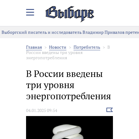
Закрыть/
Открыть
меню
Выборгский писатель и исследователь Владимир Привалов претен
Главная
Новости
Потребитель
В
России введены три уровня
энергопотребления
В России введены
три уровня
энергопотребления
Выбрать
04.01.2025 09:54
новость