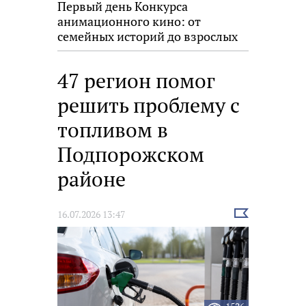
Первый день Конкурса
анимационного кино: от
семейных историй до взрослых
размышлений
47 регион помог
решить проблему с
топливом в
Подпорожском
районе
Выбрать
16.07.2026 13:47
новость