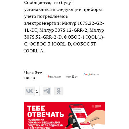
Сообщается, что будут
устанавливать следующие приборы
учета потребляемой
электроэнергии: Милур 107S.22-GR-
1L-DT, Милур 307S.12-GRR-2, Милур
307S.52-GRR-2-D, ФОБОС-1 IQOL(1)-
С, ФОБОС-3 IQORL-D, ФОБОС 3Т
IQORL-A.
Читайте
нас в
1