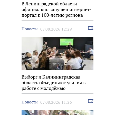
В Ленинградской области
официально запущен интернет-
портал к 100-летию региона
Выбрать
Новости
07.08.2026 12:29
новость
Выборг и Калининградская
область объединяют усилия в
работе с молодёжью
Выбрать
Новости
07.08.2026 11:26
новость