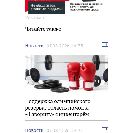
Реклама
Читайте также
Выбрать
Новости
07.08.2026 16:33
новость
Поддержка олимпийского
резерва: область помогла
«Фавориту» с инвентарём
Выбрать
Новости
07.08.2026 14:31