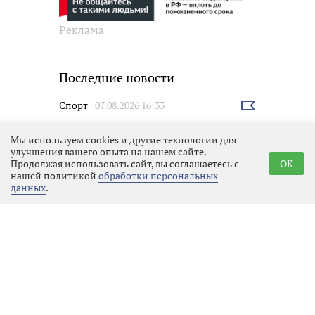
Реклама
Последние новости
Спорт
07.08.2026 16:33
Выбрать
новость
Мы используем cookies и другие технологии для
улучшения вашего опыта на нашем сайте.
Продолжая использовать сайт, вы соглашаетесь с
OK
нашей политикой
обработки персональных
данных
.
Поддержка олимпийского
резерва: область помогла
«Фавориту» с инвентарём
Эко
07.08.2026 14:31
Выбрать