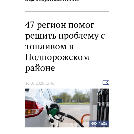
47 регион помог
решить проблему с
топливом в
Подпорожском
районе
Выбрать
16.07.2026 13:47
новость
1605