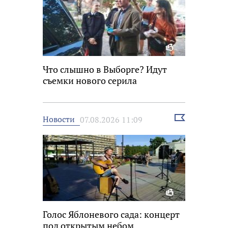
Что слышно в Выборге? Идут
съемки нового серила
Выбрать
Новости
07.08.2026 11:09
новость
Голос Яблоневого сада: концерт
под открытым небом