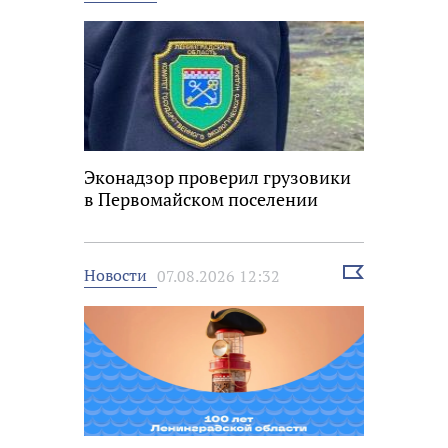
новость
Эконадзор проверил грузовики
в Первомайском поселении
Выбрать
Новости
07.08.2026 12:32
новость