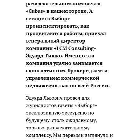
развлекательного комплекса
«Cubus» в нашем городе. А
сегодня в Выборг
проинспектировать, как
продвигаются работы, приехал
генеральный директор
компании «LCM Consulting»
Эдуард Тишко. Именно эта
компания удачно занимается
сконсалтингом, брокериджем и
управлением коммерческой
недвижимостью по всей России.
Эдуард Львович провел для
журналистов газеты «Выборг»
эксклюзивную экскурсию по
будущему, столь ожидаемому,
торгово-развлекательному
комплексу. Мы первыми взглянули и