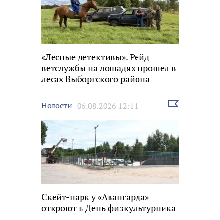
«Лесные детективы». Рейд
ветслужбы на лошадях прошел в
лесах Выборгского района
Выбрать
Новости
06.08.2026 12:11
новость
Скейт-парк у «Авангарда»
откроют в День физкультурника