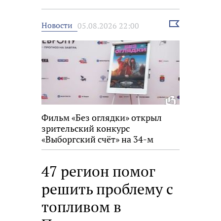
Выбрать
Новости
05.08.2026 22:00
новость
Фильм «Без оглядки» открыл
зрительский конкурс
«Выборгский счёт» на 34-м
фестивале «Окно в Европу»
47 регион помог
решить проблему с
топливом в