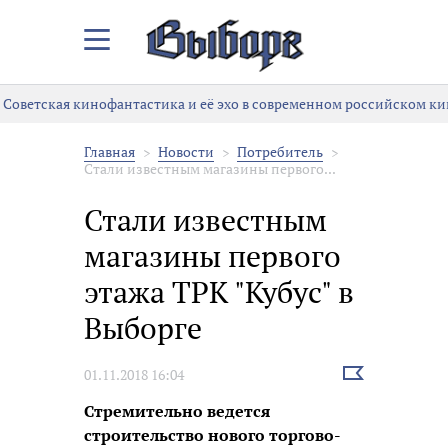
Закрыть/
Открыть
меню
Советская кинофантастика и её эхо в современном российском ки
Главная
Новости
Потребитель
Стали известным магазины первого...
Стали известным
магазины первого
этажа ТРК "Кубус" в
Выборге
Выбрать
01.11.2018 16:04
новость
Стремительно ведется
строительство нового торгово-