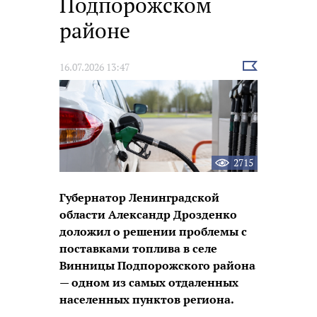
Подпорожском
районе
Выбрать
16.07.2026 13:47
новость
2715
Губернатор Ленинградской
области Александр Дрозденко
доложил о решении проблемы с
поставками топлива в селе
Винницы Подпорожского района
— одном из самых отдаленных
населенных пунктов региона.