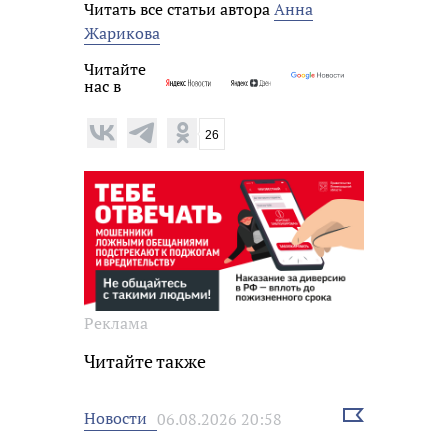
Читать все статьи автора
Анна
Жарикова
Читайте
нас в
26
Реклама
Читайте также
Выбрать
Новости
06.08.2026 20:58
новость