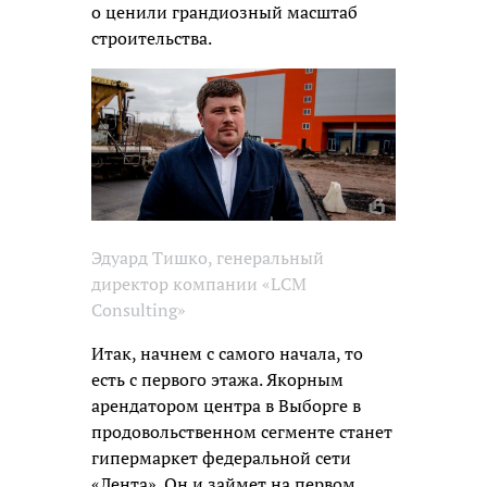
о ценили грандиозный масштаб
строительства.
Эдуард Тишко, генеральный
директор компании «LCM
Consulting»
Итак, начнем с самого начала, то
есть с первого этажа. Якорным
арендатором центра в Выборге в
продовольственном сегменте станет
гипермаркет федеральной сети
«Лента». Он и займет на первом