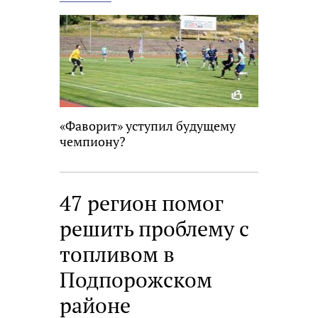
новость
«Фаворит» уступил будущему
чемпиону?
47 регион помог
решить проблему с
топливом в
Подпорожском
районе