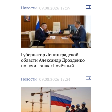
Выбрать
Новости
09.08.2026 17:39
новость
Губернатор Ленинградской
области Александр Дрозденко
получил знак «Почётный
строитель России»
Выбрать
Новости
09.08.2026 17:34
новость