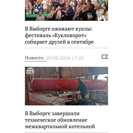
В Выборге оживают куклы:
фестиваль «Кукловорот»
собирает друзей в сентябре
Выбрать
Новости
09.08.2026 17:48
новость
В Выборге завершили
техническое обновление
межквартальной котельной