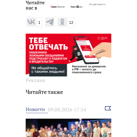
Читайте
нас в
1
12
Реклама
Читайте также
Выбрать
Новости
09.08.2026 17:54
новость