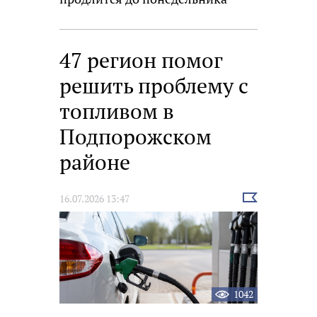
47 регион помог
решить проблему с
топливом в
Подпорожском
районе
Выбрать
16.07.2026 13:47
новость
1042