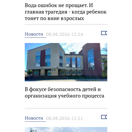
Вода ошибок не прощает. И
главная трагедия - когда ребенок
тонет по вине взрослых
Выбрать
Новости
08.08.2026 12:54
новость
В фокусе безопасность детей и
организация учебного процесса
Выбрать
Новости
08.08.2026 12:51
новость