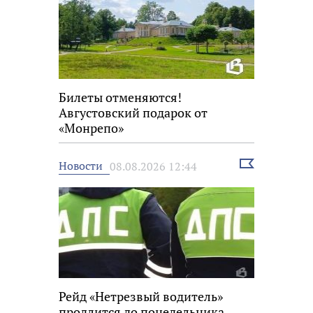
Билеты отменяются!
Августовский подарок от
«Монрепо»
Выбрать
Новости
08.08.2026 12:44
новость
Рейд «Нетрезвый водитель»
продлится до понедельника