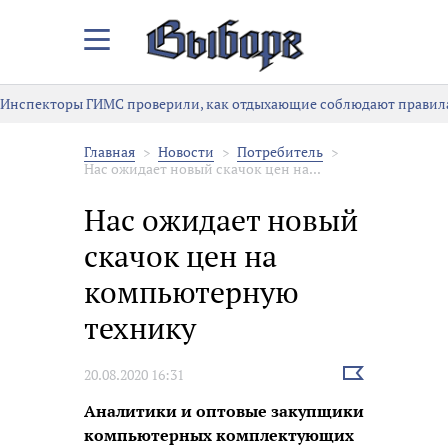
Закрыть/
Открыть
меню
Инспекторы ГИМС проверили, как отдыхающие соблюдают правила
Главная
Новости
Потребитель
Нас ожидает новый скачок цен на...
Нас ожидает новый
скачок цен на
компьютерную
технику
Выбрать
20.08.2020 16:31
новость
Аналитики и оптовые закупщики
компьютерных комплектующих