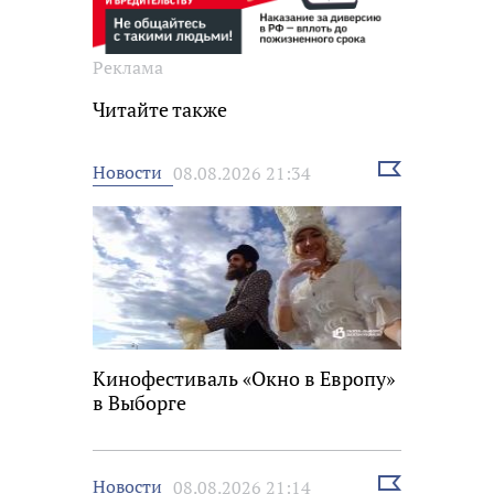
Реклама
Читайте также
Выбрать
Новости
08.08.2026 21:34
новость
Кинофестиваль «Окно в Европу»
в Выборге
Выбрать
Новости
08.08.2026 21:14