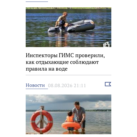
новость
Инспекторы ГИМС проверили,
как отдыхающие соблюдают
правила на воде
Выбрать
Новости
08.08.2026 21:11
новость