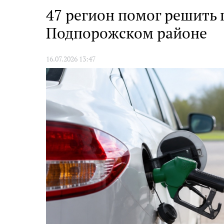
Европу»
47 регион помог решить 
Подпорожском районе
16.07.2026 13:47