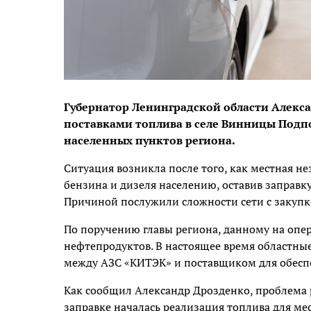
Губернатор Ленинградской области Алекс
поставками топлива в селе Винницы Подп
населенных пунктов региона.
Ситуация возникла после того, как местная 
бензина и дизеля населению, оставив заправку
Причиной послужили сложности сети с закупк
По поручению главы региона, данному на оп
нефтепродуктов. В настоящее время областны
между АЗС «КИТЭК» и поставщиком для обесп
Как сообщил Александр Дрозденко, проблема 
заправке началась реализация топлива для ме