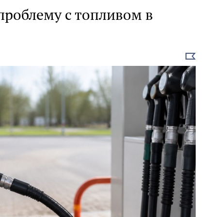
проблему с топливом в
Выбрать
новость