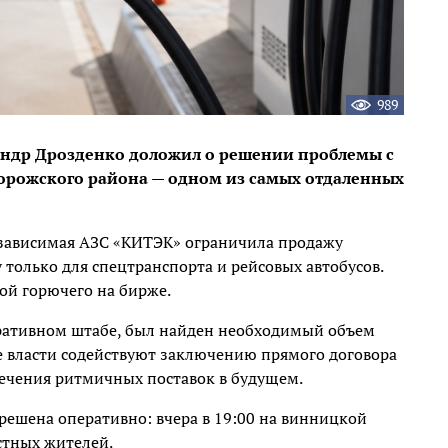
989
андр Дрозденко доложил о решении проблемы с
орожского района — одном из самых отдаленных
независимая АЗС «КИТЭК» ограничила продажу
 только для спецтранспорта и рейсовых автобусов.
ой горючего на бирже.
еративном штабе, был найден необходимый объем
е власти содействуют заключению прямого договора
ечения ритмичных поставок в будущем.
решена оперативно: вчера в 19:00 на винницкой
стных жителей.