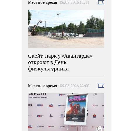
Местное время
06.08.2026 12:11
Выбрать
новость
Скейт-парк у «Авангарда»
откроют в День
физкультурника
Местное время
05.08.2026 22:00
Выбрать
новость