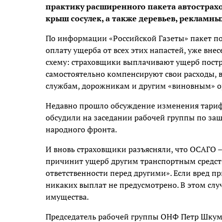
практику расширенного пакета автострах
крыш сосулек, а также деревьев, рекламн
По информации «Российской Газеты» пакет п
оплату ущерба от всех этих напастей, уже вне
схему: страховщики выплачивают ущерб постр
самостоятельно компенсируют свои расходы,
службам, дорожникам и другим «виновным» о
Недавно прошло обсуждение изменения тариф
обсудили на заседании рабочей группы по за
народного фронта.
И вновь страховщики разъясняли, что ОСАГО – 
причинит ущерб другим транспортным средства
ответственности перед другими». Если вред 
никаких выплат не предусмотрено. В этом слу
имущества.
Председатель рабочей группы ОНФ Петр Шкума