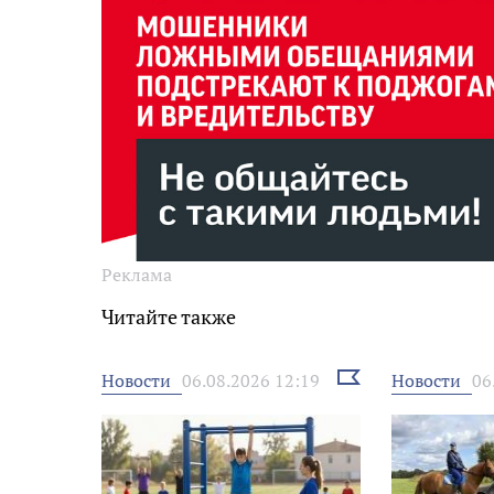
Реклама
Читайте также
Выбрать
Новости
Новости
06.08.2026 12:19
06
новость