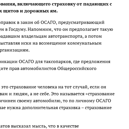
ования, включающего страховку от падающих с
ых щитов и дорожных ям.
оправок в закон об ОСАГО, предусматривающий
сен в Госдуму. Напомним, что он предполагает такую
адавшим владельцам автотранспорта, а потом
 выставляя иски на возмещение коммунальным
рганизациям.
икации ОСАГО для таксопарков, где предложения
щите прав автомобилистов Общероссийского
это страхование человека на тот случай, если он
м и людям, а не себе. Это называется «страхование
причинен своему автомобилю, то по личному ОСАГО
чае нужна дополнительная страховка – страхование
тов высказал мысль, что в качестве