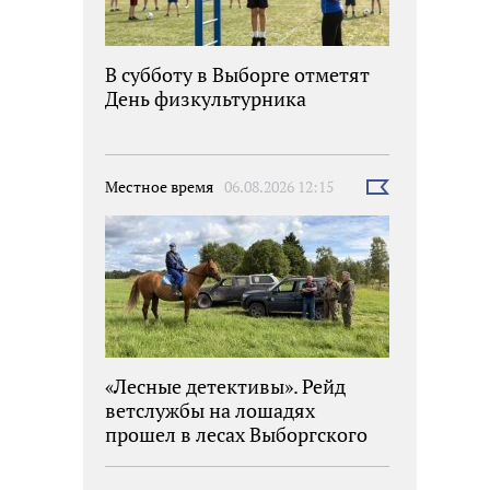
В субботу в Выборге отметят
День физкультурника
Местное время
06.08.2026 12:15
Выбрать
новость
«Лесные детективы». Рейд
ветслужбы на лошадях
прошел в лесах Выборгского
района