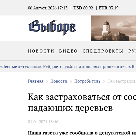
06 Август, 2026 17:13
USD
80.92
EUR
93.19
НОВОСТИ
ВИДЕО
СПЕЦПРОЕКТЫ
РУ
«Лесные детективы». Рейд ветслужбы на лошадях прошел в лесах 
Главная
Новости
Потребитель
Как застрахова
Как застраховаться от со
падающих деревьев
01.04.2021 13:46
Наша газета уже сообщала о депутатской 