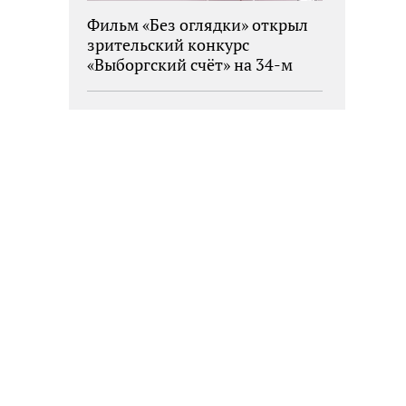
Фильм «Без оглядки» открыл
зрительский конкурс
«Выборгский счёт» на 34-м
фестивале «Окно в Европу»