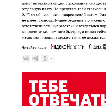
дополнительной опции страхование имуществ
отдельную плату. Но представители страховщик
0,1% от общего числа повреждений автомобиле
не имеет смысла. Лучшее решение, по мнению 
ответственности «управляек» и владельцев дор
выплачиваться намного быстрее, а не как сейч
месяцами, а выплат можно так и не дождаться
Читайте нас в
2