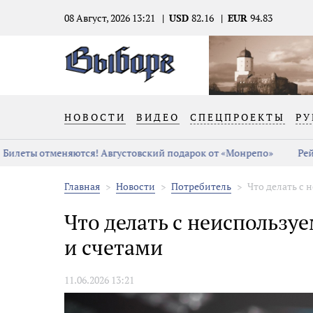
08 Август, 2026 13:21
USD
82.16
EUR
94.83
НОВОСТИ
ВИДЕО
СПЕЦПРОЕКТЫ
РУ
Билеты отменяются! Августовский подарок от «Монрепо»
Рейд
Главная
Новости
Потребитель
Что делать с
Что делать с неиспольз
и счетами
11.06.2026 13:21