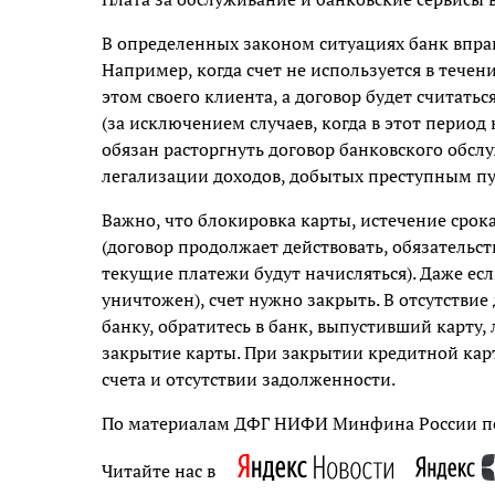
В определенных законом ситуациях банк вправ
Например, когда счет не используется в течени
этом своего клиента, а договор будет считать
(за исключением случаев, когда в этот период
обязан расторгнуть договор банковского обсл
легализации доходов, добытых преступным пу
Важно, что блокировка карты, истечение срока
(договор продолжает действовать, обязательс
текущие платежи будут начисляться). Даже есл
уничтожен), счет нужно закрыть. В отсутств
банку, обратитесь в банк, выпустивший карту,
закрытие карты. При закрытии кредитной карт
счета и отсутствии задолженности.
По материалам ДФГ НИФИ Минфина России п
Читайте нас в