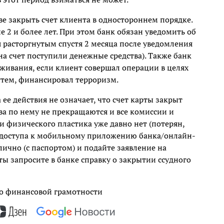
е закрыть счет клиента в одностороннем порядке.
е 2 и более лет. При этом банк обязан уведомить об
ся расторгнутым спустя 2 месяца после уведомления
 на счет поступили денежные средства). Также банк
уживания, если клиент совершал операции в целях
тем, финансировал терроризм.
 ее действия не означает, что счет карты закрыт
тва по нему не прекращаются и все комиссии и
и физического пластика уже давно нет (потерян,
ие доступа к мобильному приложению банка/онлайн-
 лично (с паспортом) и подайте заявление на
ы запросите в банке справку о закрытии ссудного
о финансовой грамотности