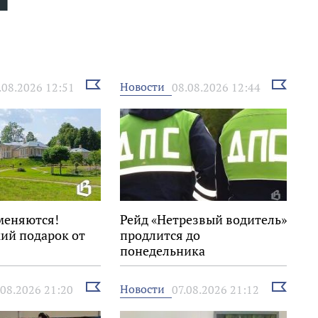
Выбрать
Выбрать
Новости
.08.2026 12:51
08.08.2026 12:44
новость
новость
меняются!
Рейд «Нетрезвый водитель»
ий подарок от
продлится до
понедельника
Выбрать
Выбрать
Новости
.08.2026 21:20
07.08.2026 21:12
новость
новость