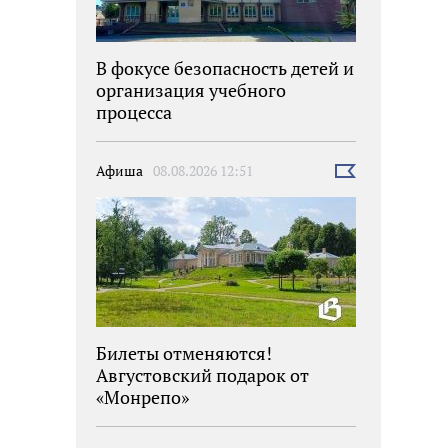
В фокусе безопасность детей и
организация учебного
процесса
Афиша
08.08.2026 12:51
Выбрать
новость
Билеты отменяются!
Августовский подарок от
«Монрепо»