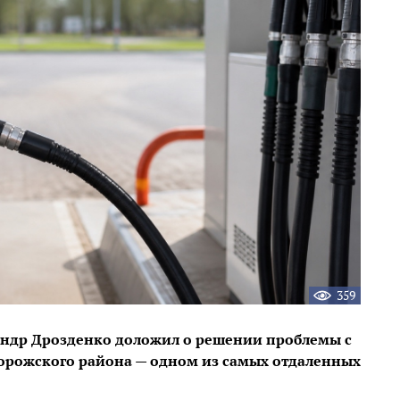
359
андр Дрозденко доложил о решении проблемы с
орожского района — одном из самых отдаленных