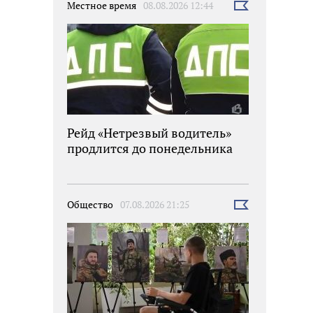
Местное время
08.08.2026 12:44
Выбрать
новость
Рейд «Нетрезвый водитель»
продлится до понедельника
Общество
07.08.2026 21:25
Выбрать
новость