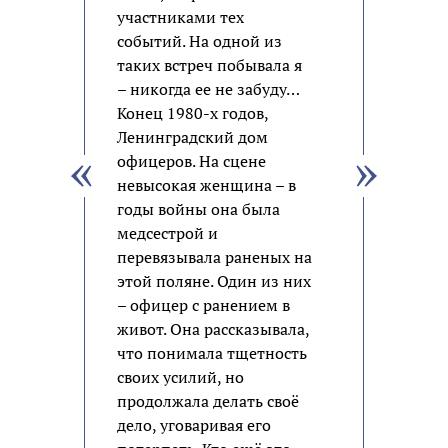
участниками тех
событий. На одной из
таких встреч побывала я
– никогда ее не забуду…
Конец 1980-х годов,
Ленинградский дом
офицеров. На сцене
невысокая женщина – в
годы войны она была
медсестрой и
перевязывала раненых на
этой поляне. Один из них
– офицер с ранением в
живот. Она рассказывала,
что понимала тщетность
своих усилий, но
продолжала делать своё
дело, уговаривая его