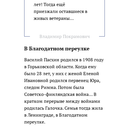
лет! Тогда ещё
приезжали оставшиеся в
живых ветераны…
Владимир Покрамович
В Благодатном переулке
Василий Пасхин родился в 1908 году
в Горьковской области. Когда ему
было 28 лет, у них с женой Еленой
Ивановной родился первенец Юра,
следом Римма. Потом была
Советско-финляндская война… В
кратком перерыве между войнами
родилась Галочка. Семья тогда жила
в Ленинграде, в Благодатном
переулке.