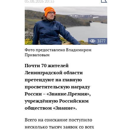
Выбрать
05.08.2026 20:33
новость
3577
Фото предоставлено Владимиром
Приваловым
Почти 70 жителей
Ленинградской области
претендуют на главную
просветительскую награду
России – «Знание.Премия»,
учреждённую Российским
обществом «Знание».
Всего на соискание поступило
несколько тысяч заявок со всех