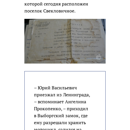
которой сегодня расположен
поселок Свекловичное.
– Юрий Васильевич
приезжал из Ленинграда,
– вспоминает Ангелина
Прокопенко, – приходил
в Выборгский замок, где
ему разрешали хранить
мотоцикл, садился на