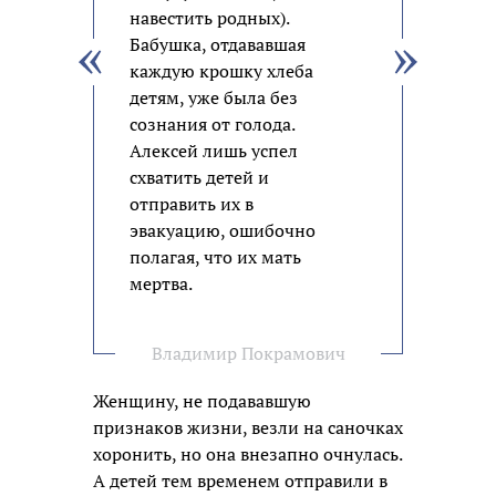
навестить родных).
Бабушка, отдававшая
каждую крошку хлеба
детям, уже была без
сознания от голода.
Алексей лишь успел
схватить детей и
отправить их в
эвакуацию, ошибочно
полагая, что их мать
мертва.
Владимир Покрамович
Женщину, не подававшую
признаков жизни, везли на саночках
хоронить, но она внезапно очнулась.
А детей тем временем отправили в