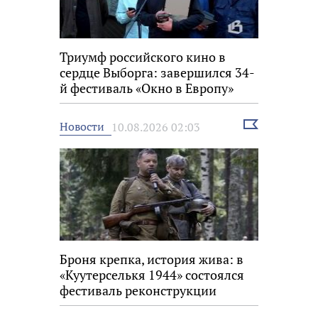
Триумф российского кино в
сердце Выборга: завершился 34-
й фестиваль «Окно в Европу»
Выбрать
Новости
10.08.2026 02:03
новость
Броня крепка, история жива: в
«Куутерселькя 1944» состоялся
фестиваль реконструкции