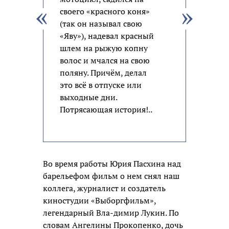
своего «красного коня»
(так он называл свою
«Яву»), надевал красный
шлем на рыжую копну
волос и мчался на свою
поляну. Причём, делал
это всё в отпуске или
выходные дни.
Потрясающая история!..
Во время работы Юрия Пасхина над
барельефом фильм о нем снял наш
коллега, журналист и создатель
киностудии «Выборгфильм»,
легендарный Вла-димир Лукин. По
словам Ангелины Прокопенко, дочь