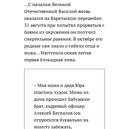
…С началом Великой
Отечественной Василий вновь
оказался на Карельском перешейке.
31 августа при попытке прорваться с
боями из окружения он получил
смертельное ранение. В октябре его
родные уже знали о гибели отца и
мужа… Наступала самая лютая
первая блокадная зима.
– Моя мама и дядя Юра
спаслись чудом. Мимо их
дома проходил бабушкин
брат, кадровый офицер
Алексей Беспалов (он
отпросился буквально на
минуту забежать,