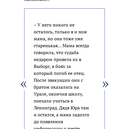
– У него никого не
осталось, только я и моя
мама, но она тоже уже
старенькая… Мама всегда
говорила, что судьба
недаром привела их в
Выборг, в боях за
который погиб ее отец.
После эвакуации они с
братом оказались на
Урале, окончив школу,
поехали учиться в
Ленинград. Дядя Юра там
и остался, а мама задолго
до появления
информации о месте