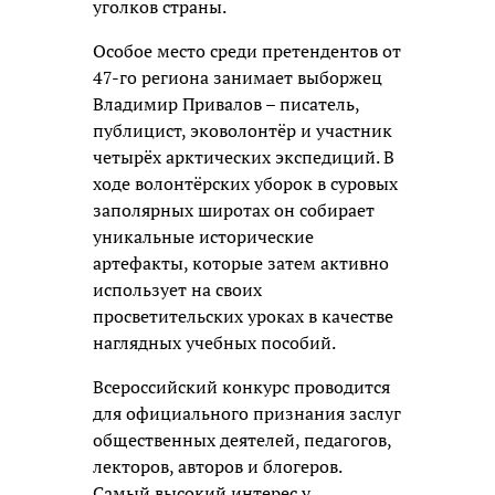
уголков страны.
Особое место среди претендентов от
47-го региона занимает выборжец
Владимир Привалов – писатель,
публицист, эковолонтёр и участник
четырёх арктических экспедиций. В
ходе волонтёрских уборок в суровых
заполярных широтах он собирает
уникальные исторические
артефакты, которые затем активно
использует на своих
просветительских уроках в качестве
наглядных учебных пособий.
Всероссийский конкурс проводится
для официального признания заслуг
общественных деятелей, педагогов,
лекторов, авторов и блогеров.
Самый высокий интерес у