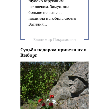
глубоко верующим
человеком. Замуж она
больше не вышла,
помнила и любила своего
Василия…
Владимир Покрамович
Судьба недаром привела их в
Выборг