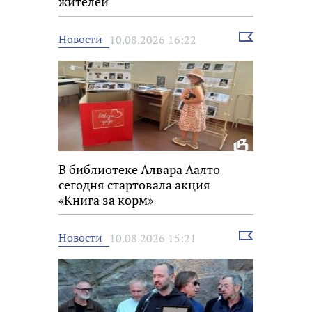
жителей
Выбрать
Новости
10.08.2026 16:22
новость
В библиотеке Алвара Аалто
сегодня стартовала акция
«Книга за корм»
Выбрать
Новости
10.08.2026 15:21
новость