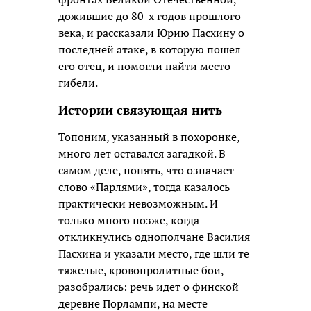
дожившие до 80-х годов прошлого
века, и рассказали Юрию Пасхину о
последней атаке, в которую пошел
его отец, и помогли найти место
гибели.
Истории связующая нить
Топоним, указанный в похоронке,
много лет оставался загадкой. В
самом деле, понять, что означает
слово «Парлями», тогда казалось
практически невозможным. И
только много позже, когда
откликнулись однополчане Василия
Пасхина и указали место, где шли те
тяжелые, кровопролитные бои,
разобрались: речь идет о финской
деревне Порлампи, на месте