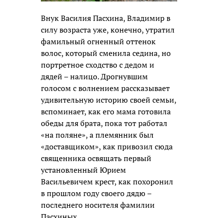
Внук Василия Пасхина, Владимир в
силу возраста уже, конечно, утратил
фамильный огненный оттенок
волос, который сменила седина, но
портретное сходство с дедом и
дядей – налицо. Дрогнувшим
голосом с волнением рассказывает
удивительную историю своей семьи,
вспоминает, как его мама готовила
обеды для брата, пока тот работал
«на поляне», а племянник был
«доставщиком», как привозил сюда
священника освящать первый
установленный Юрием
Васильевичем крест, как похоронил
в прошлом году своего дядю –
последнего носителя фамилии
Пасхиных…