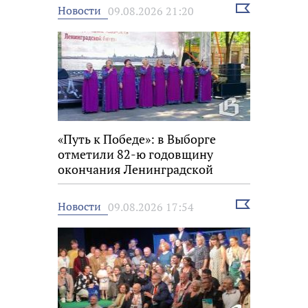
Выбрать
Новости
09.08.2026 21:20
новость
«Путь к Победе»: в Выборге
отметили 82-ю годовщину
окончания Ленинградской
битвы
Выбрать
Новости
09.08.2026 17:54
новость