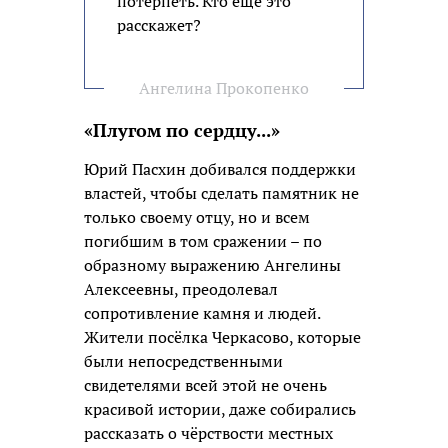
потерпеть. Кто ещё это
расскажет?
Ангелина Прокопенко
«Плугом по сердцу...»
Юрий Пасхин добивался поддержки
властей, чтобы сделать памятник не
только своему отцу, но и всем
погибшим в том сражении – по
образному выражению Ангелины
Алексеевны, преодолевал
сопротивление камня и людей.
Жители посёлка Черкасово, которые
были непосредственными
свидетелями всей этой не очень
красивой истории, даже собирались
рассказать о чёрствости местных