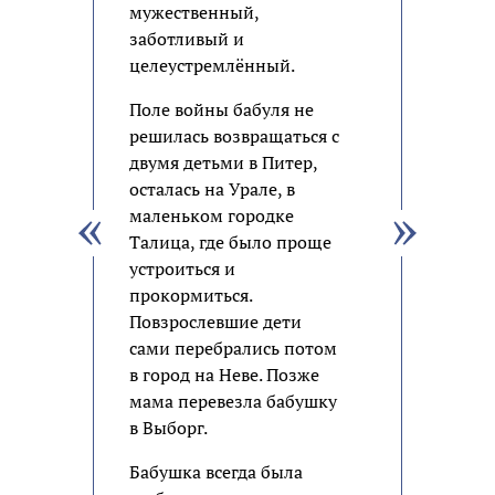
мужественный,
заботливый и
целеустремлённый.
Поле войны бабуля не
решилась возвращаться с
двумя детьми в Питер,
осталась на Урале, в
маленьком городке
Талица, где было проще
устроиться и
прокормиться.
Повзрослевшие дети
сами перебрались потом
в город на Неве. Позже
мама перевезла бабушку
в Выборг.
Бабушка всегда была