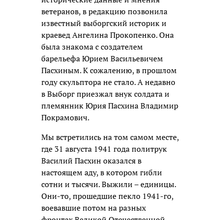
ветеранов, в редакцию позвонила
известный выборгский историк и
краевед Ангелина Прокопенко. Она
была знакома с создателем
барельефа Юрием Васильевичем
Пасхиным. К сожалению, в прошлом
году скульптора не стало. А недавно
в Выборг приезжал внук солдата и
племянник Юрия Пасхина Владимир
Покрамович.
Мы встретились на том самом месте,
где 31 августа 1941 года политрук
Василий Пасхин оказался в
настоящем аду, в котором гибли
сотни и тысячи. Выжили – единицы.
Они-то, прошедшие пекло 1941-го,
воевавшие потом на разных
фронтах Великой Отечественной,