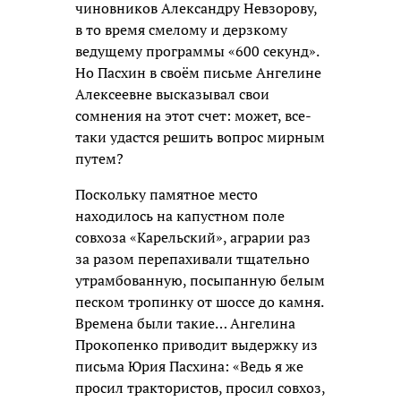
чиновников Александру Невзорову,
в то время смелому и дерзкому
ведущему программы «600 секунд».
Но Пасхин в своём письме Ангелине
Алексеевне высказывал свои
сомнения на этот счет: может, все-
таки удастся решить вопрос мирным
путем?
Поскольку памятное место
находилось на капустном поле
совхоза «Карельский», аграрии раз
за разом перепахивали тщательно
утрамбованную, посыпанную белым
песком тропинку от шоссе до камня.
Времена были такие… Ангелина
Прокопенко приводит выдержку из
письма Юрия Пасхина: «Ведь я же
просил трактористов, просил совхоз,