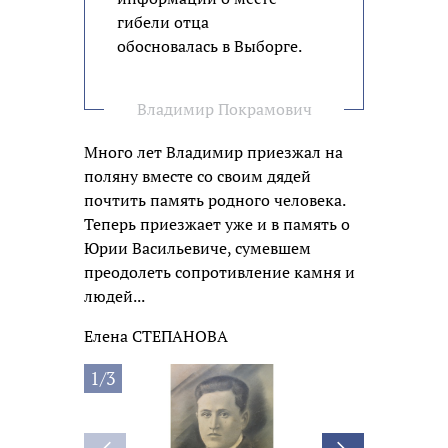
гибели отца
обосновалась в Выборге.
Владимир Покрамович
Много лет Владимир приезжал на
поляну вместе со своим дядей
почтить память родного человека.
Теперь приезжает уже и в память о
Юрии Васильевиче, сумевшем
преодолеть сопротивление камня и
людей...
Елена СТЕПАНОВА
1/3