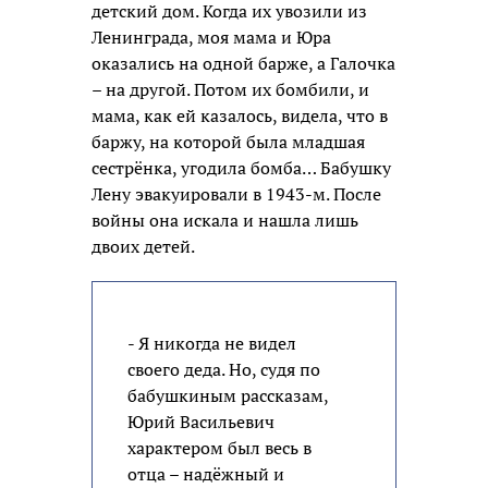
детский дом. Когда их увозили из
Ленинграда, моя мама и Юра
оказались на одной барже, а Галочка
– на другой. Потом их бомбили, и
мама, как ей казалось, видела, что в
баржу, на которой была младшая
сестрёнка, угодила бомба… Бабушку
Лену эвакуировали в 1943-м. После
войны она искала и нашла лишь
двоих детей.
- Я никогда не видел
своего деда. Но, судя по
бабушкиным рассказам,
Юрий Васильевич
характером был весь в
отца – надёжный и