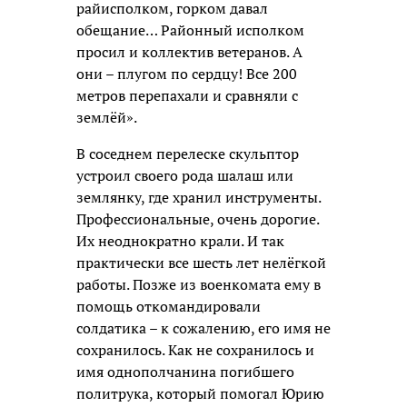
райисполком, горком давал
обещание… Районный исполком
просил и коллектив ветеранов. А
они – плугом по сердцу! Все 200
метров перепахали и сравняли с
землёй».
В соседнем перелеске скульптор
устроил своего рода шалаш или
землянку, где хранил инструменты.
Профессиональные, очень дорогие.
Их неоднократно крали. И так
практически все шесть лет нелёгкой
работы. Позже из военкомата ему в
помощь откомандировали
солдатика – к сожалению, его имя не
сохранилось. Как не сохранилось и
имя однополчанина погибшего
политрука, который помогал Юрию