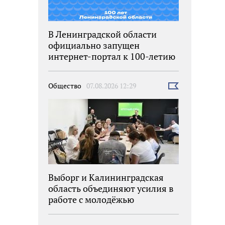
В Ленинградской области
официально запущен
интернет-портал к 100-летию
региона
Общество
07.08.2026 12:29
Выбрать
новость
Выборг и Калининградская
область объединяют усилия в
работе с молодёжью