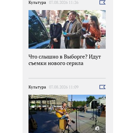
Культура
07.08.2026 11:26
Выбрать
новость
Что слышно в Выборге? Идут
съемки нового серила
Культура
07.08.2026 11:09
Выбрать
новость