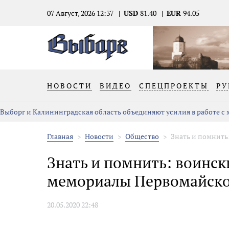
07 Август, 2026 12:37
USD
81.40
EUR
94.05
НОВОСТИ
ВИДЕО
СПЕЦПРОЕКТЫ
РУ
Выборг и Калининградская область объединяют усилия в работе с
Главная
Новости
Общество
Знать и помнить:
Знать и помнить: воинск
мемориалы Первомайско
20.05.2020 22:48