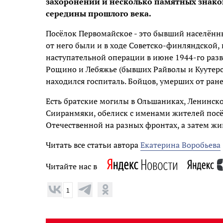
захоронений и несколько памятных знако
середины прошлого века.
Посёлок Первомайское - это бывший населённ
от него были и в ходе Советско-финляндской,
наступательной операции в июне 1944-го разв
Рощино и Лебяжье (бывших Райволы и Куутерсе
находился госпиталь. Бойцов, умерших от ране
Есть братские могилы в Ольшаниках, Ленинск
Сииранмяки, обелиск с именами жителей посё
Отечественной на разных фронтах, а затем жи
Читать все статьи автора
Екатерина Воробьева
Читайте нас в
1