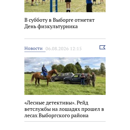
В субботу в Выборге отметят
День физкультурника
Выбрать
Новости
06.08.2026 12:15
новость
«Лесные детективы». Рейд
ветслужбы на лошадях прошел в
лесах Выборгского района