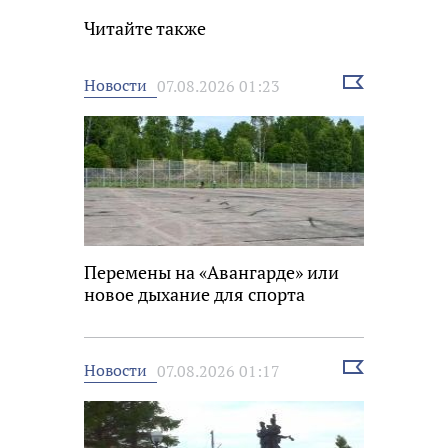
Читайте также
Выбрать
Новости
07.08.2026 01:23
новость
Перемены на «Авангарде» или
новое дыхание для спорта
Выбрать
Новости
07.08.2026 01:17
новость