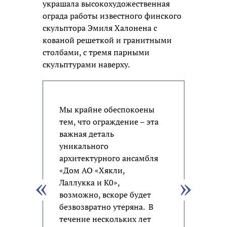
украшала высокохудожественная
ограда работы известного финского
скульптора Эмиля Халонена с
кованой решеткой и гранитными
столбами, с тремя парными
скульптурами наверху.
Мы крайне обеспокоены
тем, что ограждение – эта
важная деталь
уникального
архитектурного ансамбля
«Дом АО «Хякли,
Лаллукка и К0»,
возможно, вскоре будет
безвозвратно утеряна. В
течение нескольких лет