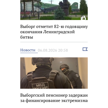
Выборг отметит 82-ю годовщину
окончания Ленинградской
битвы
Выбрать
Новости
06.08.2026 20:58
новость
Выборгский пенсионер задержан
за финансирование экстремизма