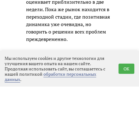
оценивает приблизительно в две
недели. Пока же рынок находится в
переходной стадии, где позитивная
динамика уже очевидна, но
говорить о решении всех проблем
преждевременно.
Мы используем cookies и другие технологии для
улучшения вашего опыта на нашем сайте.
Продолжая использовать сайт, вы соглашаетесь с
OK
нашей политикой
обработки персональных
данных
.
Реклама
Последние новости
Местное время
07.08.2026 01:23
Выбрать