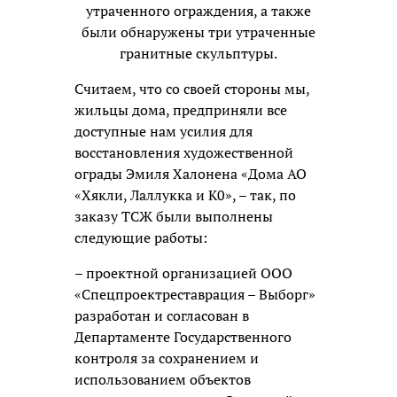
утраченного ограждения, а также
были обнаружены три утраченные
гранитные скульптуры.
Считаем, что со своей стороны мы,
жильцы дома, предприняли все
доступные нам усилия для
восстановления художественной
ограды Эмиля Халонена «Дома АО
«Хякли, Лаллукка и К0», – так, по
заказу ТСЖ были выполнены
следующие работы:
– проектной организацией ООО
«Спецпроектреставрация – Выборг»
разработан и согласован в
Департаменте Государственного
контроля за сохранением и
использованием объектов