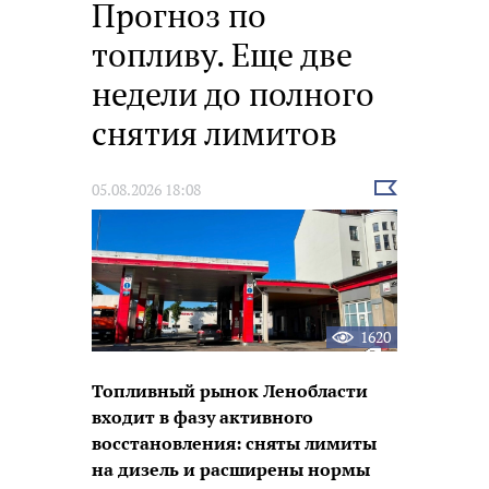
Прогноз по
топливу. Еще две
недели до полного
снятия лимитов
Выбрать
05.08.2026 18:08
новость
1620
Топливный рынок Ленобласти
входит в фазу активного
восстановления: сняты лимиты
на дизель и расширены нормы