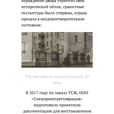
ограждение двора утратило свой
исторический облик, гранитные
скульптуры были утеряны, ограда
пришла в неудовлетворительное
состояние.
Так выглядела ограда в начале 20
века
В 2017 году по заказу ТСЖ, ООО
«Спецпроектреставрация»
подготовило проектную
документацию для восстановления