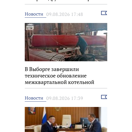
Выбрать
Новости
09.08.2026 17:48
новость
В Выборге завершили
техническое обновление
межквартальной котельной
Выбрать
Новости
09.08.2026 17:39
новость