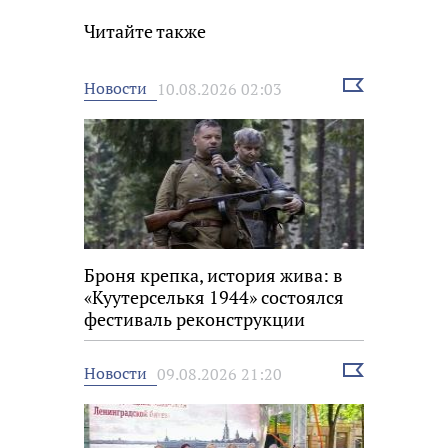
Читайте также
Выбрать
Новости
10.08.2026 02:03
новость
Броня крепка, история жива: в
«Куутерселькя 1944» состоялся
фестиваль реконструкции
Выбрать
Новости
09.08.2026 21:20
новость