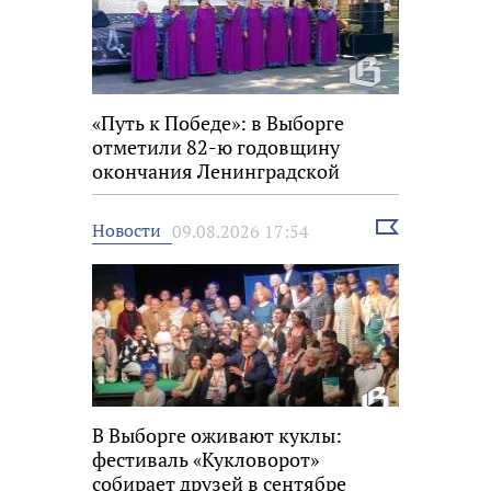
«Путь к Победе»: в Выборге
отметили 82-ю годовщину
окончания Ленинградской
битвы
Выбрать
Новости
09.08.2026 17:54
новость
В Выборге оживают куклы:
фестиваль «Кукловорот»
собирает друзей в сентябре