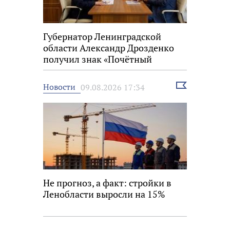
Губернатор Ленинградской
области Александр Дрозденко
получил знак «Почётный
строитель России»
Выбрать
Новости
09.08.2026 17:34
новость
Не прогноз, а факт: стройки в
Ленобласти выросли на 15%