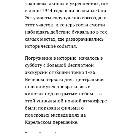
траншеях, окопах и укреплениях, где
в июне 1944 года шли реальные бои.
Энтузиасты скрупулёзно воссоздали
этот участок, и теперь гости смогли
наблюдать действие буквально в тех
самых местах, где разворачивались
исторические события.
Погружение в историю
началось в
субботу с большой бесплатной
экскурсии от башни танка Т-26.
Вечером первого дня,
центральная
поляна музея превратилась в
кинозал под открытым небом — в
этой уникальной ночной атмосфере
были показаны фильмы о
поисковых экспедициях на
Карельском перешейке.