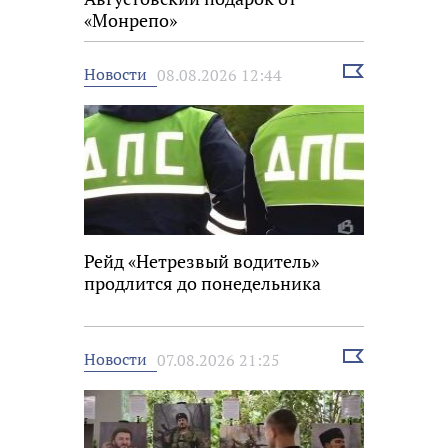
«Монрепо»
Выбрать
Новости
08.08.2026 12:44
новость
Рейд «Нетрезвый водитель»
продлится до понедельника
Выбрать
Новости
07.08.2026 21:25
новость