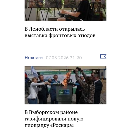
В Ленобласти открылась
выставка фронтовых этюдов
Выбрать
Новости
07.08.2026 21:20
новость
В Выборгском районе
газифицировали новую
площадку «Роскара»