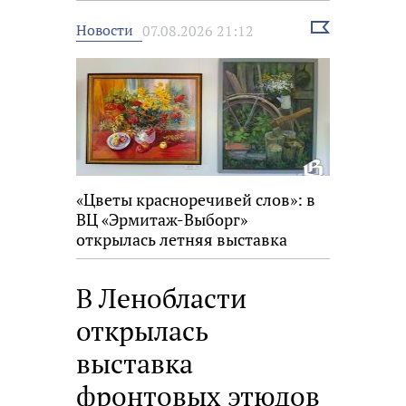
Выбрать
Новости
07.08.2026 21:12
новость
«Цветы красноречивей слов»: в
ВЦ «Эрмитаж-Выборг»
открылась летняя выставка
В Ленобласти
открылась
выставка
фронтовых этюдов