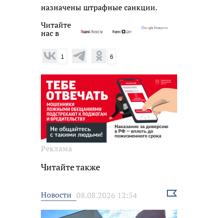
назначены штрафные санкции.
Читайте
нас в
1
6
Реклама
Читайте также
Выбрать
Новости
08.08.2026 12:54
новость