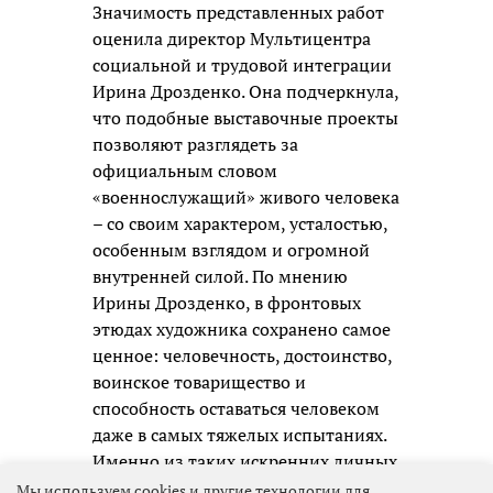
Значимость представленных работ
оценила директор Мультицентра
социальной и трудовой интеграции
Ирина Дрозденко. Она подчеркнула,
что подобные выставочные проекты
позволяют разглядеть за
официальным словом
«военнослужащий» живого человека
– со своим характером, усталостью,
особенным взглядом и огромной
внутренней силой. По мнению
Ирины Дрозденко, в фронтовых
этюдах художника сохранено самое
ценное: человечность, достоинство,
воинское товарищество и
способность оставаться человеком
даже в самых тяжелых испытаниях.
Именно из таких искренних личных
образов и складывается честная
Мы используем cookies и другие технологии для