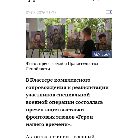
Выбрать
07.08.2026 21:25
новость
1367
Фото: пресс-служба Правительства
Ленобласти
В Кластере комплексного
сопровождения и реабилитации
участников специальной
военной операции состоялась
презентация выставки
фронтовых этюдов «Герои
нашего времени».
Автор экспозиции – военный