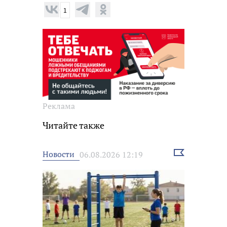
1
Реклама
Читайте также
Выбрать
Новости
06.08.2026 12:19
новость