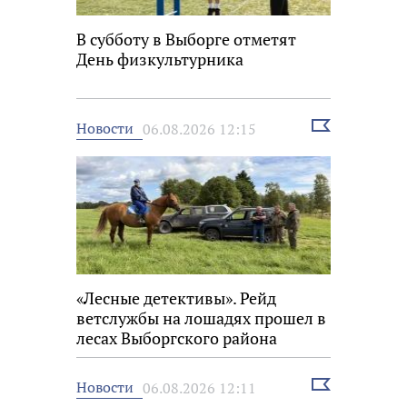
В субботу в Выборге отметят
День физкультурника
Выбрать
Новости
06.08.2026 12:15
новость
«Лесные детективы». Рейд
ветслужбы на лошадях прошел в
лесах Выборгского района
Выбрать
Новости
06.08.2026 12:11
новость