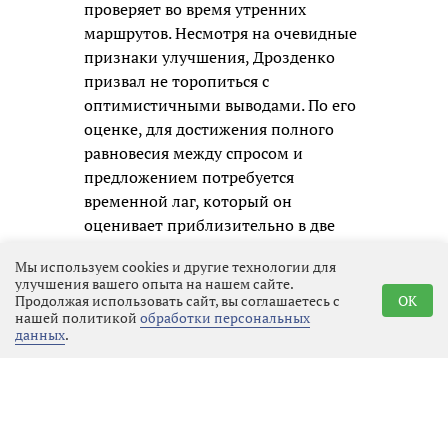
проверяет во время утренних
маршрутов. Несмотря на очевидные
признаки улучшения, Дрозденко
призвал не торопиться с
оптимистичными выводами. По его
оценке, для достижения полного
равновесия между спросом и
предложением потребуется
временной лаг, который он
оценивает приблизительно в две
недели. Пока же рынок находится в
Мы используем cookies и другие технологии для
переходной стадии, где позитивная
улучшения вашего опыта на нашем сайте.
динамика уже очевидна, но
Продолжая использовать сайт, вы соглашаетесь с
OK
нашей политикой
обработки персональных
говорить о решении всех проблем
данных
.
преждевременно.