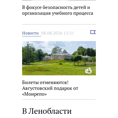
В фокусе безопасность детей и
организация учебного процесса
Выбрать
Новости
08.08.2026 12:51
новость
Билеты отменяются!
Августовский подарок от
«Монрепо»
В Ленобласти