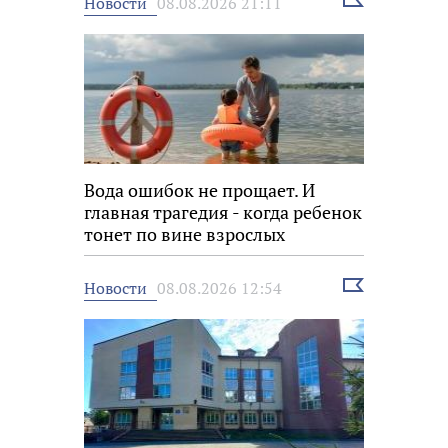
Выбрать
Новости
08.08.2026 21:11
новость
Вода ошибок не прощает. И
главная трагедия - когда ребенок
тонет по вине взрослых
Выбрать
Новости
08.08.2026 12:54
новость