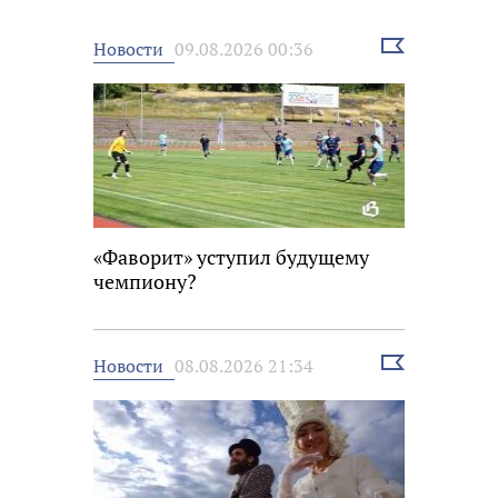
Выбрать
Новости
09.08.2026 00:36
новость
«Фаворит» уступил будущему
чемпиону?
Выбрать
Новости
08.08.2026 21:34
новость