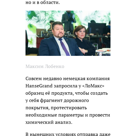
но и в области.
Максим Лобенко
Совсем недавно немецкая компания
HanseGrand запросила у «ЛоМакс»
образец её продукта, чтобы создать
у себя фрагмент дорожного
покрытия, протестировать
необходимые параметры и провести
химический анализ.
В нынешних условиях отправка даже