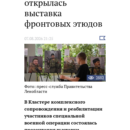
открылась
выставка
фронтовых этюдов
Выбрать
07.08.2026 21:25
новость
2882
Фото: пресс-служба Правительства
Ленобласти
В Кластере комплексного
сопровождения и реабилитации
участников специальной
военной операции состоялась
презентация выставки