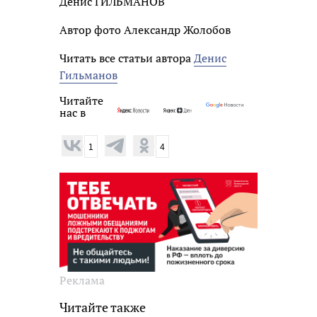
Денис ГИЛЬМАНОВ
Автор фото Александр Жолобов
Читать все статьи автора
Денис
Гильманов
Читайте
нас в
1
4
Реклама
Читайте также