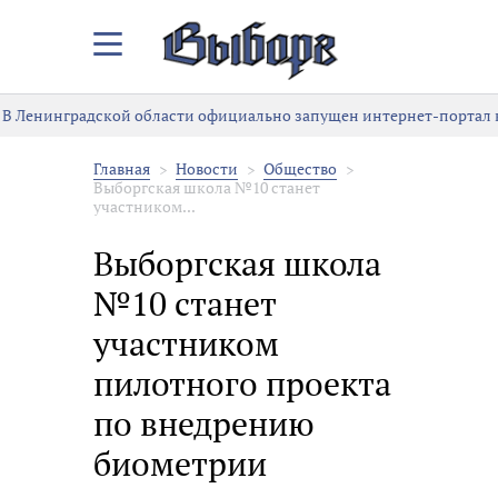
Закрыть/
Открыть
меню
В Ленинградской области официально запущен интернет-портал к
Главная
Новости
Общество
Выборгская школа №10 станет
участником...
Выборгская школа
№10 станет
участником
пилотного проекта
по внедрению
биометрии