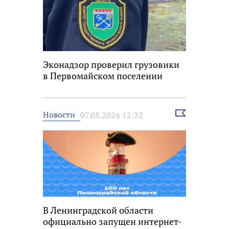
Эконадзор проверил грузовики
в Первомайском поселении
Выбрать
Новости
07.08.2026 12:32
новость
В Ленинградской области
официально запущен интернет-