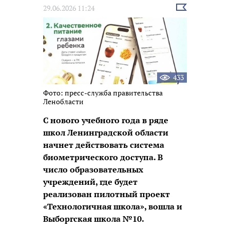
Выбрать
29.06.2026 11:24
новость
433
Фото: пресс-служба правительства
Ленобласти
С нового учебного года в ряде
школ Ленинградской области
начнет действовать система
биометрического доступа. В
число образовательных
учреждений, где будет
реализован пилотный проект
«Технологичная школа», вошла и
Выборгская школа №10.