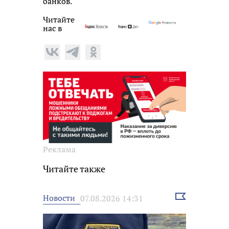
банков.
Читайте
нас в
Реклама
Читайте также
Выбрать
Новости
07.08.2026 14:31
новость