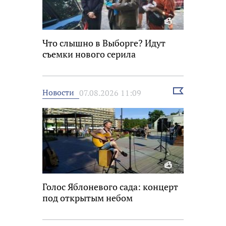
Что слышно в Выборге? Идут
съемки нового серила
Выбрать
Новости
07.08.2026 11:09
новость
Голос Яблоневого сада: концерт
под открытым небом