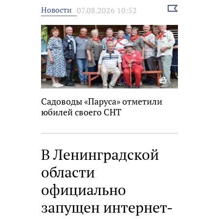
Выбрать
Новости
07.08.2026 10:52
новость
Садоводы «Паруса» отметили
юбилей своего СНТ
В Ленинградской
области
официально
запущен интернет-