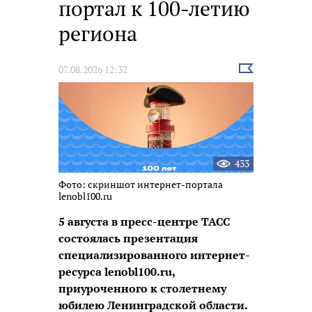
портал к 100-летию
региона
Выбрать
07.08.2026 12:32
новость
433
Фото: скриншот интернет-портала
lenobl100.ru
5 августа в пресс-центре ТАСС
состоялась презентация
специализированного интернет-
ресурса lenobl100.ru,
приуроченного к столетнему
юбилею Ленинградской области.