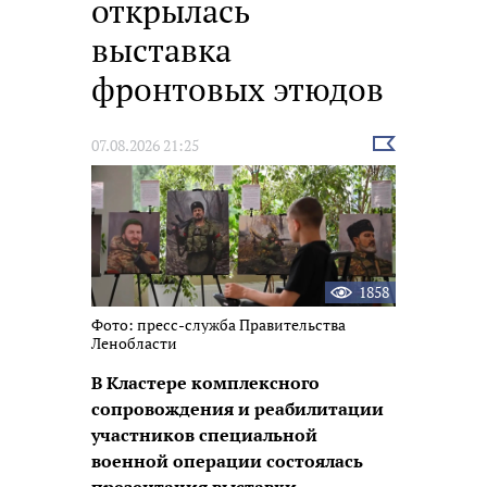
открылась
выставка
фронтовых этюдов
Выбрать
07.08.2026 21:25
новость
1858
Фото: пресс-служба Правительства
Ленобласти
В Кластере комплексного
сопровождения и реабилитации
участников специальной
военной операции состоялась