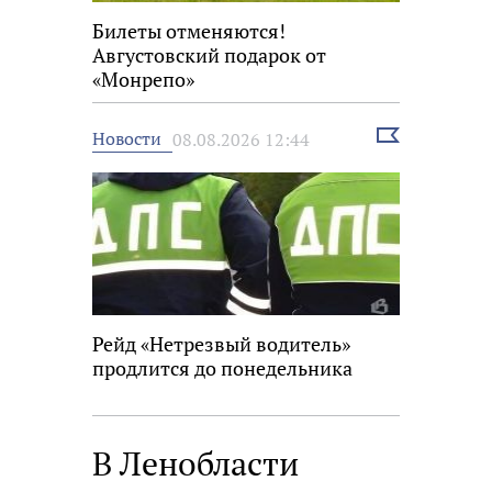
Билеты отменяются!
Августовский подарок от
«Монрепо»
Выбрать
Новости
08.08.2026 12:44
новость
Рейд «Нетрезвый водитель»
продлится до понедельника
В Ленобласти