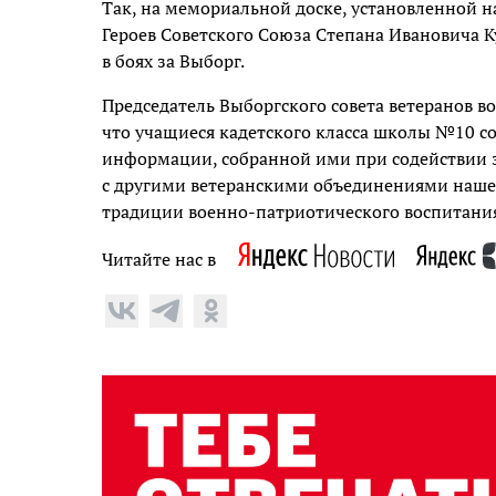
Так, на мемориальной доске, установленной 
Героев Советского Союза Степана Ивановича 
в боях за Выборг.
Председатель Выборгского совета ветеранов в
что учащиеся кадетского класса школы №10 со
информации, собранной ими при содействии э
с другими ветеранскими объединениями нашег
традиции военно-патриотического воспитани
Читайте нас в