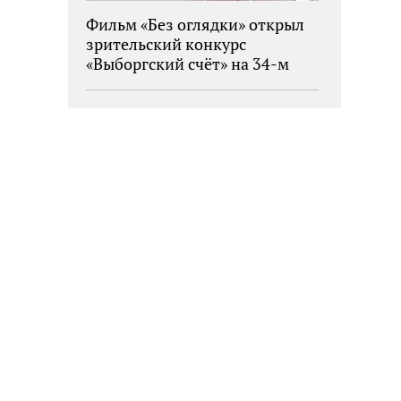
Фильм «Без оглядки» открыл
зрительский конкурс
«Выборгский счёт» на 34-м
фестивале «Окно в Европу»