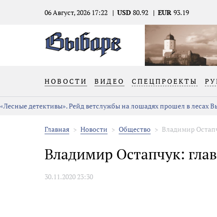
06 Август, 2026 17:22
USD
80.92
EUR
93.19
НОВОСТИ
ВИДЕО
СПЕЦПРОЕКТЫ
РУ
«Лесные детективы». Рейд ветслужбы на лошадях прошел в лесах 
Главная
Новости
Общество
Владимир Остапч
Владимир Остапчук: глав
30.11.2020 23:30