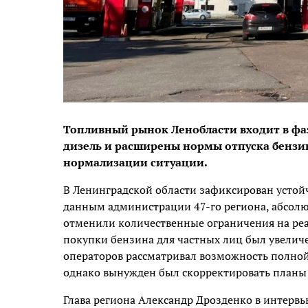
Топливный рынок Ленобласти входит в фа
дизель и расширены нормы отпуска бензин
нормализации ситуации.
В Ленинградской области зафиксирован устой
данным администрации 47-го региона, абсол
отменили количественные ограничения на ре
покупки бензина для частных лиц был увеличен
операторов рассматривал возможность полной
однако вынужден был скорректировать планы
Глава региона Александр Дрозденко в интерв