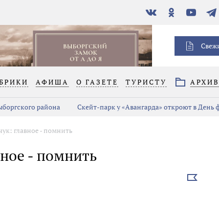
В
Одноклассники
YouTube
Тел
контакте
Свеж
БРИКИ
АФИША
О ГАЗЕТЕ
ТУРИСТУ
АРХИ
Выборгского района
Скейт-парк у «Авангарда» откроют в День
ук: главное - помнить
ное - помнить
Выбрать
новость