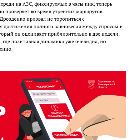
череди на АЗС, фиксируемые в часы пик, теперь
но проверяет во время утренних маршрутов.
Дрозденко призвал не торопиться с
я достижения полного равновесия между спросом и
торый он оценивает приблизительно в две недели.
, где позитивная динамика уже очевидна, но
енно.