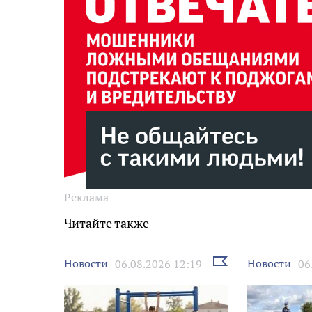
Реклама
Читайте также
Выбрать
Новости
Новости
06.08.2026 12:19
06
новость