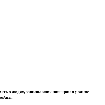
мять о людях, защищавших наш край и родное
войны.