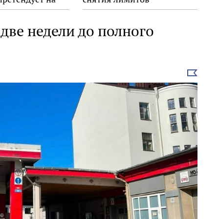
Знание.Премия»
 две недели до полного
Выбрать
новость