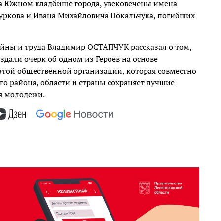
на Южном кладбище города, увековечены имена
Куркова и Ивана Михайловича Покальчука, погибших
ойны и труда Владимир ОСТАПЧУК рассказал о том,
здали очерк об одном из Героев на основе
той общественной организации, которая совместно
о района, области и страны сохраняет лучшие
я молодежи.