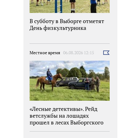
В субботу в Выборге отметят
День физкультурника
Местное время
06.08.2026 12:15
Выбрать
новость
«Лесные детективы». Рейд
ветслужбы на лошадях
прошел в лесах Выборгского
района