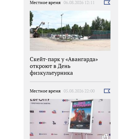
Местное время
06.08.2026 12:11
Выбрать
новость
Скейт-парк у «Авангарда»
откроют в День
физкультурника
Местное время
05.08.2026 22:00
Выбрать
новость