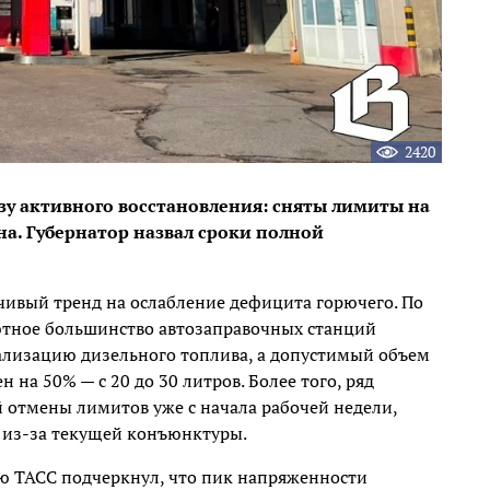
2420
зу активного восстановления: сняты лимиты на
а. Губернатор назвал сроки полной
чивый тренд на ослабление дефицита горючего. По
ютное большинство автозаправочных станций
ализацию дизельного топлива, а допустимый объем
 на 50% — с 20 до 30 литров. Более того, ряд
 отмены лимитов уже с начала рабочей недели,
 из-за текущей конъюнктуры.
ью ТАСС подчеркнул, что пик напряженности