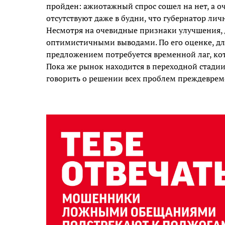
пройден: ажиотажный спрос сошел на нет, а о
отсутствуют даже в будни, что губернатор лич
Несмотря на очевидные признаки улучшения, 
оптимистичными выводами. По его оценке, дл
предложением потребуется временной лаг, ко
Пока же рынок находится в переходной стадии
говорить о решении всех проблем преждеврем