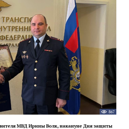
867
вителя МВД Ирины Волк, накануне Дня защиты