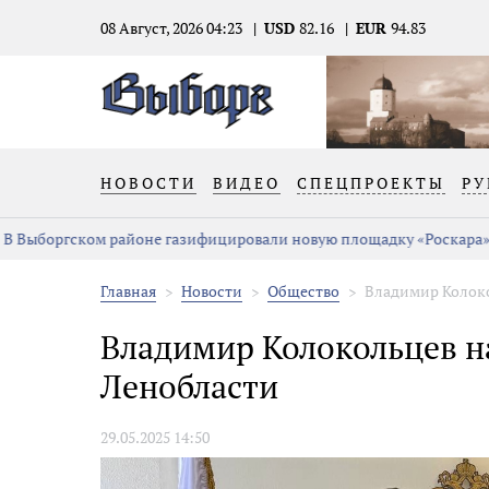
08 Август, 2026 04:23
USD
82.16
EUR
94.83
НОВОСТИ
ВИДЕО
СПЕЦПРОЕКТЫ
РУ
В Выборгском районе газифицировали новую площадку «Роскара»
Главная
Новости
Общество
Владимир Колоко
Владимир Колокольцев н
Ленобласти
29.05.2025 14:50