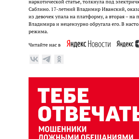
наркотической статье, толкнула под электрич
Саблино. 17-летний Владимир Иванский, оказа
из девочек упала на платформу, а вторая – на
Владимира и нецензурно обругала его. В наст
режима.
Читайте нас в