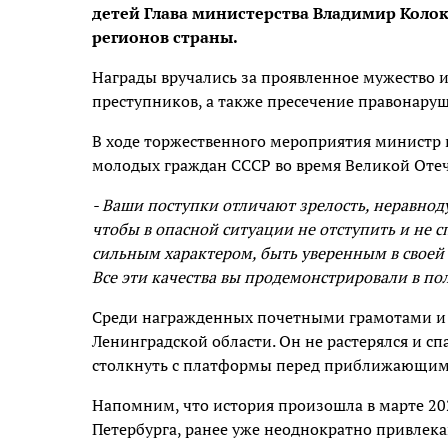
детей Глава министерства Владимир Колоко
регионов страны.
Награды вручались за проявленное мужество
преступников, а также пресечение правонару
В ходе торжественного мероприятия министр
молодых граждан СССР во время Великой Оте
- Ваши поступки отличают зрелость, неравноду
чтобы в опасной ситуации не отступить и не с
сильным характером, быть уверенным в своей п
Все эти качества вы продемонстрировали в по
Среди награжденных почетными грамотами и
Ленинградской области. Он не растерялся и с
столкнуть с платформы перед приближающим
Напомним, что история произошла в марте 202
Петербурга, ранее уже неоднократно привлека