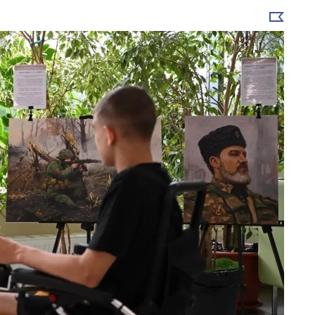
Выбрать
новость