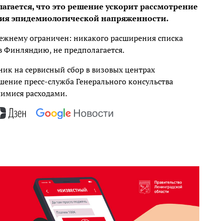
агается, что это решение ускорит рассмотрение
рения эпидемиологической напряженности.
ежнему ограничен: никакого расширения списка
в Финляндию, не предполагается.
ник на сервисный сбор в визовых центрах
ышение пресс-служба Генерального консульства
шимися расходами.