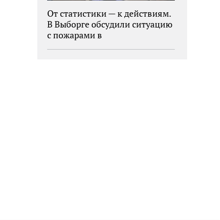
От статистики — к действиям.
В Выборге обсудили ситуацию
с пожарами в
муниципалитетах