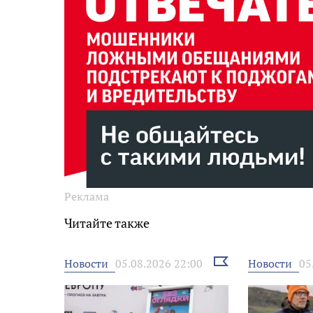
Реклама
Читайте также
Выбрать
Новости
Новости
05.08.2026 22:00
05
новость