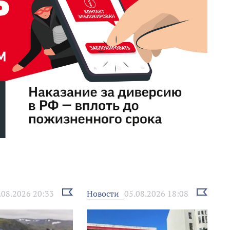
Выбрать
Выбрать
Новости
.08.2026 20:33
05.08.2026 18:08
новость
новость