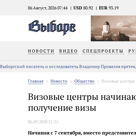
06 Август, 2026 07:44
USD
80.92
EUR
93.19
НОВОСТИ
ВИДЕО
СПЕЦПРОЕКТЫ
РУ
Выборгский писатель и исследователь Владимир Привалов претен
Главная
Новости
Общество
Визовые центры 
Визовые центры начинаю
получение визы
06.09.2020 21:35
Начиная с 7 сентября, вместо представите