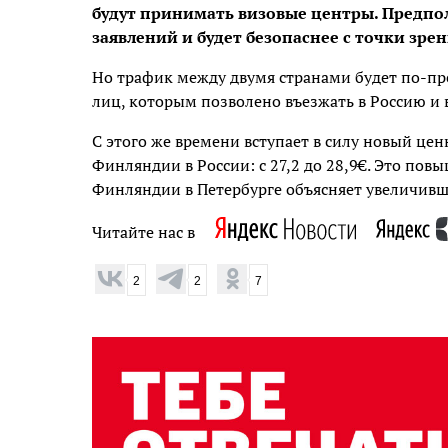
будут принимать визовые центры. Предпол
заявлений и будет безопаснее с точки з
Но трафик между двумя странами будет по-пр
лиц, которым позволено въезжать в Россию и 
С этого же времени вступает в силу новый цен
Финляндии в России: с 27,2 до 28,9€. Это пов
Финляндии в Петербурге объясняет увеличив
Читайте нас в
2
2
7