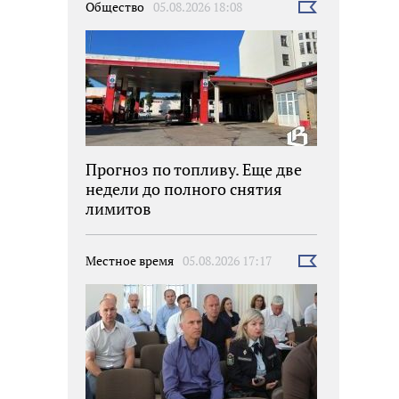
Общество
05.08.2026 18:08
Выбрать
новость
Прогноз по топливу. Еще две
недели до полного снятия
лимитов
Местное время
05.08.2026 17:17
Выбрать
новость