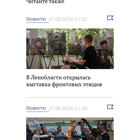
Читайте также
Выбрать
Новости
07.08.2026 21:25
новость
В Ленобласти открылась
выставка фронтовых этюдов
Выбрать
Новости
07.08.2026 21:20
новость