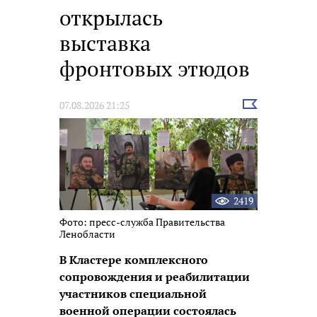
открылась
выставка
фронтовых этюдов
Выбрать
07.08.2026 21:25
новость
2419
Фото: пресс-служба Правительства
Ленобласти
В Кластере комплексного
сопровождения и реабилитации
участников специальной
военной операции состоялась