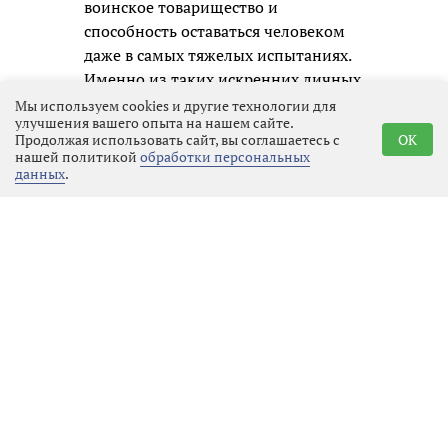
воинское товарищество и
способность оставаться человеком
даже в самых тяжелых испытаниях.
Именно из таких искренних личных
образов и складывается честная
Мы используем cookies и другие технологии для
улучшения вашего опыта на нашем сайте.
память о нашем времени для
Продолжая использовать сайт, вы соглашаетесь с
OK
будущих поколений.
нашей политикой
обработки персональных
данных
.
Реклама
Последние новости