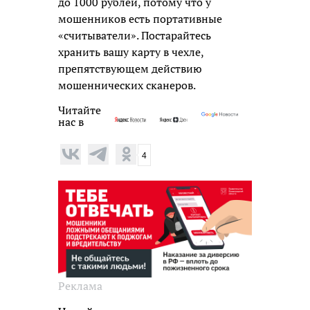
до 1000 рублей, потому что у
мошенников есть портативные
«считыватели». Постарайтесь
хранить вашу карту в чехле,
препятствующем действию
мошеннических сканеров.
Читайте
нас в
4
Реклама