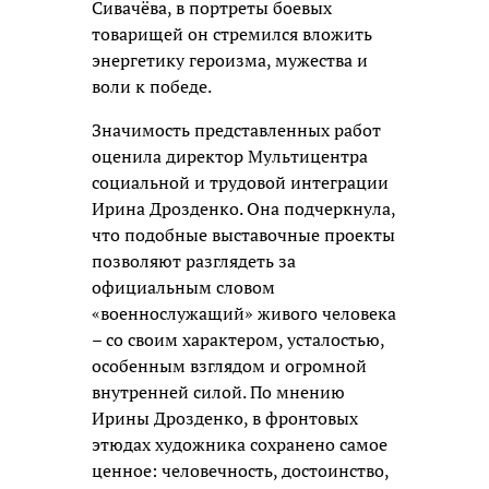
Сивачёва, в портреты боевых
товарищей он стремился вложить
энергетику героизма, мужества и
воли к победе.
Значимость представленных работ
оценила директор Мультицентра
социальной и трудовой интеграции
Ирина Дрозденко. Она подчеркнула,
что подобные выставочные проекты
позволяют разглядеть за
официальным словом
«военнослужащий» живого человека
– со своим характером, усталостью,
особенным взглядом и огромной
внутренней силой. По мнению
Ирины Дрозденко, в фронтовых
этюдах художника сохранено самое
ценное: человечность, достоинство,