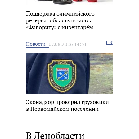
Поддержка олимпийского
резерва: область помогла
«Фавориту» с инвентарём
Выбрать
Новости
07.08.2026 14:31
новость
Эконадзор проверил грузовики
в Первомайском поселении
В Ленобласти