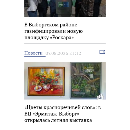
В Выборгском районе
газифицировали новую
площадку «Роскара»
Выбрать
Новости
07.08.2026 21:12
новость
«Цветы красноречивей слов»: в
ВЦ «Эрмитаж-Выборг»
открылась летняя выставка