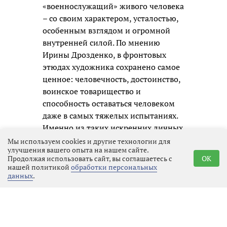
«военнослужащий» живого человека
– со своим характером, усталостью,
особенным взглядом и огромной
внутренней силой. По мнению
Ирины Дрозденко, в фронтовых
этюдах художника сохранено самое
ценное: человечность, достоинство,
воинское товарищество и
способность оставаться человеком
даже в самых тяжелых испытаниях.
Именно из таких искренних личных
образов и складывается честная
Мы используем cookies и другие технологии для
улучшения вашего опыта на нашем сайте.
память о нашем времени для
Продолжая использовать сайт, вы соглашаетесь с
OK
будущих поколений.
нашей политикой
обработки персональных
данных
.