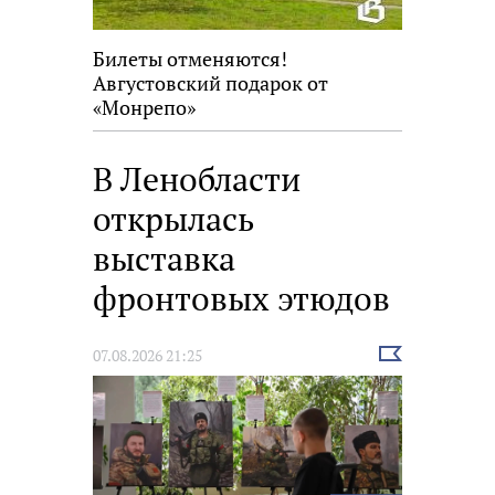
Билеты отменяются!
Августовский подарок от
«Монрепо»
В Ленобласти
открылась
выставка
фронтовых этюдов
Выбрать
07.08.2026 21:25
новость