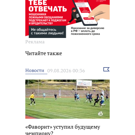
Реклама
Читайте также
Выбрать
Новости
09.08.2026 00:36
новость
«Фаворит» уступил будущему
чемпиону?