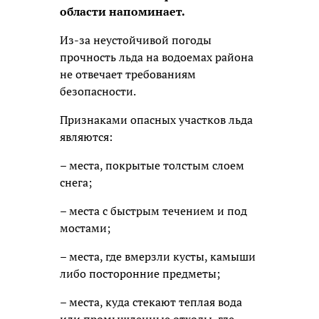
области напоминает.
Из-за неустойчивой погоды
прочность льда на водоемах района
не отвечает требованиям
безопасности.
Признаками опасных участков льда
являются:
– места, покрытые толстым слоем
снега;
– места с быстрым течением и под
мостами;
– места, где вмерзли кусты, камыши
либо посторонние предметы;
– места, куда стекают теплая вода
или промышленные отходы, где