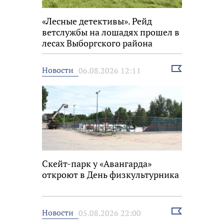
«Лесные детективы». Рейд
ветслужбы на лошадях прошел в
лесах Выборгского района
Выбрать
Новости
06.08.2026 12:11
новость
Скейт-парк у «Авангарда»
откроют в День физкультурника
Выбрать
Новости
05.08.2026 22:00
новость