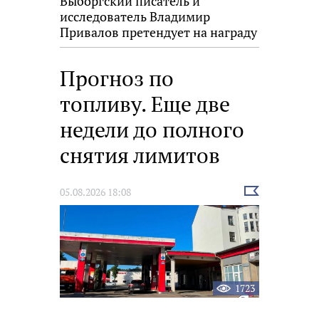
Выборгский писатель и
исследователь Владимир
Привалов претендует на награду
«Знание.Премия»
Прогноз по
топливу. Еще две
недели до полного
снятия лимитов
Выбрать
05.08.2026 18:08
новость
1723