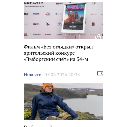
Фильм «Без оглядки» открыл
зрительский конкурс
«Выборгский счёт» на 34-м
фестивале «Окно в Европу»
Выбрать
Новости
05.08.2026 20:33
новость