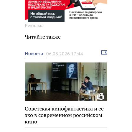
Реклама
Читайте также
Выбрать
Новости
06.08.2026 17:44
новость
Советская кинофантастика и её
эхо в современном российском
кино