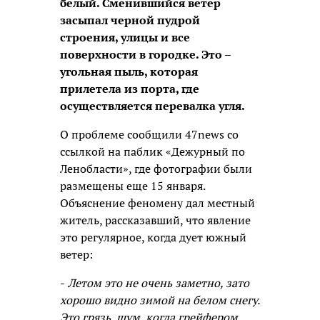
белый. Сменившийся ветер
засыпал черной пудрой
строения, улицы и все
поверхности в городке. Это –
угольная пыль, которая
прилетела из порта, где
осуществляется перевалка угля.
О проблеме сообщили 47news со
ссылкой на паблик «Дежурный по
Ленобласти», где фотографии были
размещены еще 15 января.
Объяснение феномену дал местный
житель, рассказавший, что явление
это регулярное, когда дует южный
ветер:
-
Летом это не очень заметно, зато
хорошо видно зимой на белом снегу.
Это грязь, шум, когда грейфером