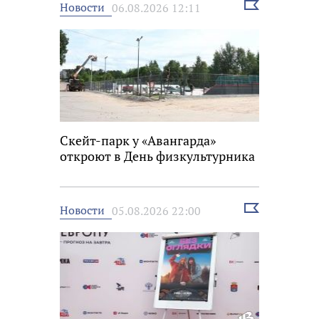
Выбрать
Новости
06.08.2026 12:11
новость
Скейт-парк у «Авангарда»
откроют в День физкультурника
Выбрать
Новости
05.08.2026 22:00
новость