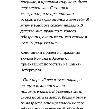
впервые, в прошлом году дочь была
ещё маленькая. Сегодня и
выступили, и отпраздновали
открытие аттракционов и для себя. Я
живу в Выборге совсем недавно. В
детстве мне нравилось колесо
обозрения, очень жаль, что сейчас в
этом городе его нет.
Константин привёл на праздник
внуков Романа и Амелию,
приехавших погостить из Санкт-
Петербурга:
- Они первый раз в этом парке, и
эмоции исключительно
положительные. В будущем хотят
снова посетить место. Когда я был в
их возрасте, мне нравилось колесо
обозрения и карусели. Выбор был