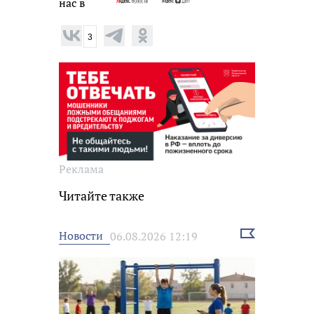
нас в
3
Реклама
Читайте также
Выбрать
Новости
06.08.2026 12:19
новость