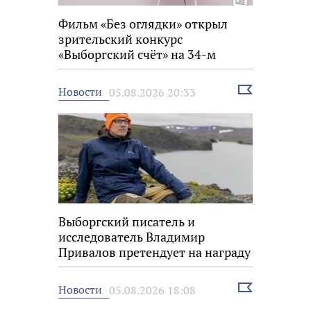
Фильм «Без оглядки» открыл
зрительский конкурс
«Выборгский счёт» на 34-м
фестивале «Окно в Европу»
Выбрать
Новости
05.08.2026 20:33
новость
Выборгский писатель и
исследователь Владимир
Привалов претендует на награду
«Знание.Премия»
Выбрать
Новости
05.08.2026 18:08
новость