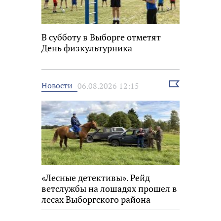
В субботу в Выборге отметят
День физкультурника
Выбрать
Новости
06.08.2026 12:15
новость
«Лесные детективы». Рейд
ветслужбы на лошадях прошел в
лесах Выборгского района