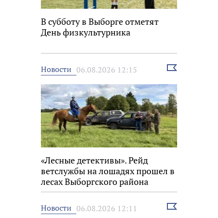
В субботу в Выборге отметят
День физкультурника
Выбрать
Новости
06.08.2026 12:15
новость
«Лесные детективы». Рейд
ветслужбы на лошадях прошел в
лесах Выборгского района
Выбрать
Новости
06.08.2026 12:11
новость