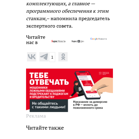
комплектующих, а главное —
программного обеспечения к этим
станкам
,– напомнила председатель
экспертного совета.
Читайте
нас в
1
Реклама
Читайте также