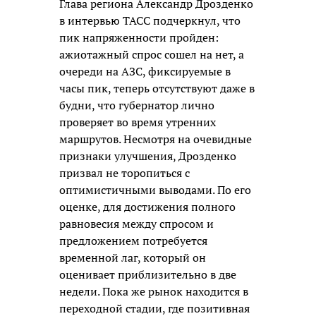
Глава региона Александр Дрозденко
в интервью ТАСС подчеркнул, что
пик напряженности пройден:
ажиотажный спрос сошел на нет, а
очереди на АЗС, фиксируемые в
часы пик, теперь отсутствуют даже в
будни, что губернатор лично
проверяет во время утренних
маршрутов. Несмотря на очевидные
признаки улучшения, Дрозденко
призвал не торопиться с
оптимистичными выводами. По его
оценке, для достижения полного
равновесия между спросом и
предложением потребуется
временной лаг, который он
оценивает приблизительно в две
недели. Пока же рынок находится в
переходной стадии, где позитивная