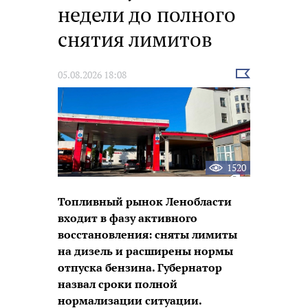
недели до полного
снятия лимитов
Выбрать
05.08.2026 18:08
новость
1520
Топливный рынок Ленобласти
входит в фазу активного
восстановления: сняты лимиты
на дизель и расширены нормы
отпуска бензина. Губернатор
назвал сроки полной
нормализации ситуации.