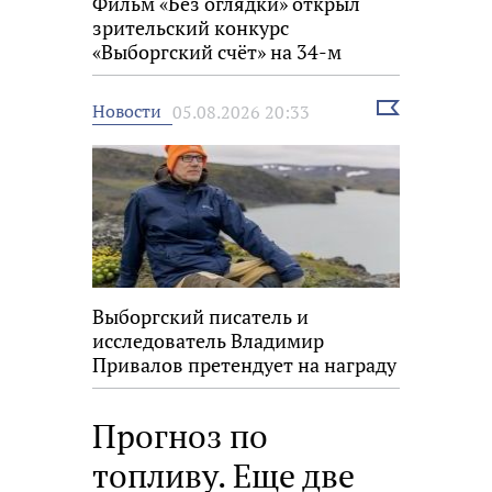
Фильм «Без оглядки» открыл
зрительский конкурс
«Выборгский счёт» на 34-м
фестивале «Окно в Европу»
Выбрать
Новости
05.08.2026 20:33
новость
Выборгский писатель и
исследователь Владимир
Привалов претендует на награду
«Знание.Премия»
Прогноз по
топливу. Еще две