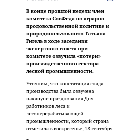
новость
В конце прошлой недели член
комитета СовФеда по аграрно-
продовольственной политике и
природопользованию Татьяна
Гигель в ходе заседания
экспертного совета при
комитете озвучила «потери»
производственного сектора
лесной промышленности.
Уточним, что констатация спада
производства была озвучена
накануне празднования Дня
работников леса и
лесоперерабатывающей
промышленности, который страна
отметила в воскресенье, 18 сентября.