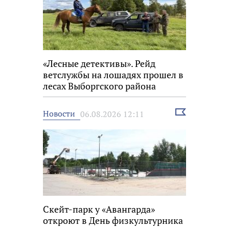
«Лесные детективы». Рейд
ветслужбы на лошадях прошел в
лесах Выборгского района
Выбрать
Новости
06.08.2026 12:11
новость
Скейт-парк у «Авангарда»
откроют в День физкультурника