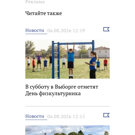
Реклама
Читайте также
Выбрать
Новости
06.08.2026 12:19
новость
В субботу в Выборге отметят
День физкультурника
Выбрать
Новости
06.08.2026 12:15
новость