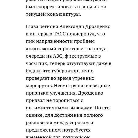
был скорректировать планы из-за
текущей конъюнктуры.
Глава региона Александр Дрозденко
в интервью ТАСС подчеркнул, что
пик напряженности пройден:
ажиотажный спрос сошел на нет, а
очереди на АЗС, фиксируемые в
часы пик, теперь отсутствуют даже в
будни, что губернатор лично
проверяет во время утренних
маршрутов. Несмотря на очевидные
признаки улучшения, Дрозденко
призвал не торопиться с
оптимистичными выводами. По его
оценке, для достижения полного
равновесия между спросом и
предложением потребуется
временной лаг, который он