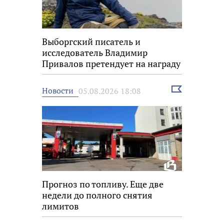
Выборгский писатель и
исследователь Владимир
Привалов претендует на награду
«Знание.Премия»
Выбрать
Новости
05.08.2026 18:08
новость
Прогноз по топливу. Еще две
недели до полного снятия
лимитов