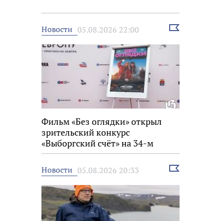
Выбрать
Новости
05.08.2026 22:00
новость
Фильм «Без оглядки» открыл
зрительский конкурс
«Выборгский счёт» на 34-м
фестивале «Окно в Европу»
Выбрать
Новости
05.08.2026 20:33
новость