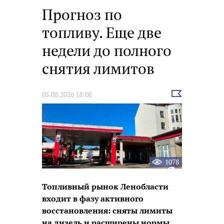
Прогноз по
топливу. Еще две
недели до полного
снятия лимитов
Выбрать
05.08.2026 18:08
новость
1078
Топливный рынок Ленобласти
входит в фазу активного
восстановления: сняты лимиты
на дизель и расширены нормы