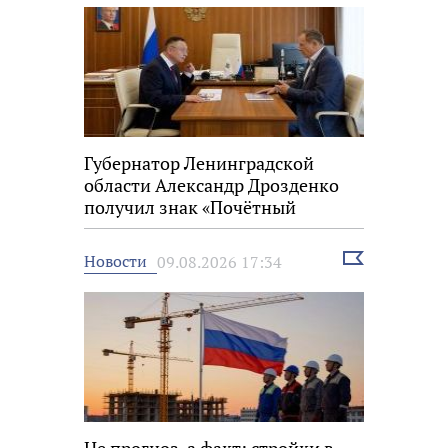
Губернатор Ленинградской
области Александр Дрозденко
получил знак «Почётный
строитель России»
Выбрать
Новости
09.08.2026 17:34
новость