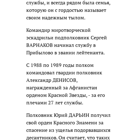
службы, и всегда рядом была семья,
которую он с гордостью называет
своим надежным тылом.
Командир миротворческой
эскадрильи подполковник Сергей
ВАРНАКОВ начинал службу в
Прибылово в звании лейтенанта.
С 1988 по 1989 годы полком
командовал гвардии полковник
Александр ДЕНИСОВ,
награжденный за Афганистан
орденом Красной Звезды, - за его
плечами 27 лет службы.
Полковник Юрий ДАРЬИН получил
свой орден Красного Знамени за
спасение из ущелья подорвавшихся
десантников. Он считает, что таких