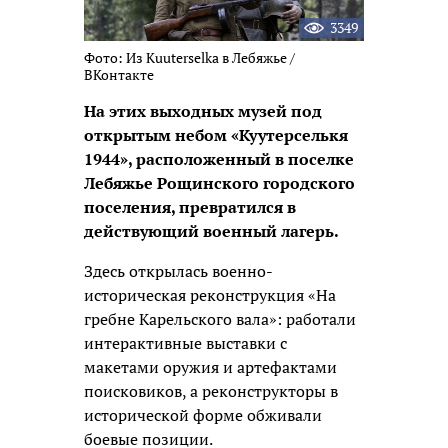
3349
Фото: Из Kuuterselka в Лебяжье /
ВКонтакте
На этих выходных музей под
открытым небом «Куутерселькя
1944», расположенный в поселке
Лебяжье Рощинского городского
поселения, превратился в
действующий военный лагерь.
Здесь открылась военно-
историческая реконструкция «На
гребне Карельского вала»: работали
интерактивные выставки с
макетами оружия и артефактами
поисковиков, а реконструкторы в
исторической форме обживали
боевые позиции.