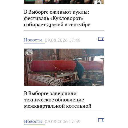
В Выборге оживают куклы:
фестиваль «Кукловорот»
собирает друзей в сентябре
Выбрать
Новости
09.08.2026 17:48
новость
В Выборге завершили
техническое обновление
межквартальной котельной
Выбрать
Новости
09.08.2026 17:39
новость