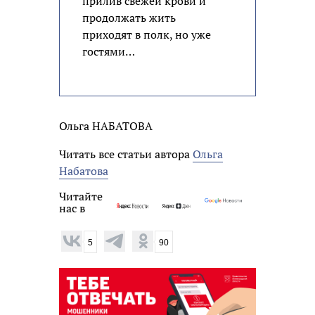
прилив свежей крови и
продолжать жить
приходят в полк, но уже
гостями…
Ольга НАБАТОВА
Читать все статьи автора
Ольга
Набатова
Читайте
нас в
5
90