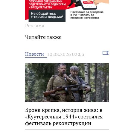
Реклама
Читайте также
Выбрать
Новости
10.08.2026 02:03
новость
Броня крепка, история жива: в
«Куутерселькя 1944» состоялся
фестиваль реконструкции