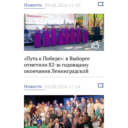
Выбрать
Новости
09.08.2026 21:20
новость
«Путь к Победе»: в Выборге
отметили 82-ю годовщину
окончания Ленинградской
битвы
Выбрать
Новости
09.08.2026 17:54
новость