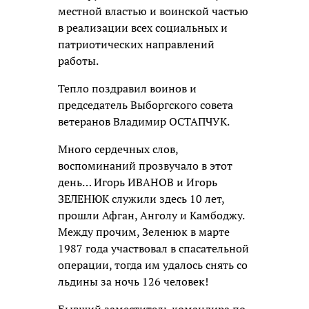
местной властью и воинской частью
в реализации всех социальных и
патриотических направлений
работы.
Тепло поздравил воинов и
председатель Выборгского совета
ветеранов Владимир ОСТАПЧУК.
Много сердечных слов,
воспоминаний прозвучало в этот
день… Игорь ИВАНОВ и Игорь
ЗЕЛЕНЮК служили здесь 10 лет,
прошли Афган, Анголу и Камбоджу.
Между прочим, Зеленюк в марте
1987 года участвовал в спасательной
операции, тогда им удалось снять со
льдины за ночь 126 человек!
Бывший заместитель командира по