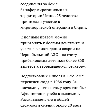
соединения за бои с
бандформированиями на
территории Чечни. 93 человека
принимали участие в
миротворческой операции в Сирии.
С полным правом можно
приравнять к боевым действиям и
участие в ликвидации аварии на
Чернобыльской АЭС – на счету
прибыловских летчиков более 850
вылетов к взорвавшемуся реактору.
Подполковник Николай ТРАЧ был
переведен сюда в 1986 году. За
плечами у него к тому времени был
Афганистан и учеба в академии.
Рассказывает, что в общей
сложности сменил около 20 мест