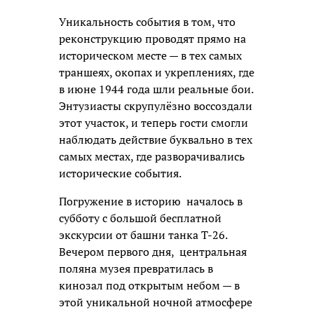
Уникальность события в том, что
реконструкцию проводят прямо на
историческом месте — в тех самых
траншеях, окопах и укреплениях, где
в июне 1944 года шли реальные бои.
Энтузиасты скрупулёзно воссоздали
этот участок, и теперь гости смогли
наблюдать действие буквально в тех
самых местах, где разворачивались
исторические события.
Погружение в историю
началось в
субботу с большой бесплатной
экскурсии от башни танка Т-26.
Вечером первого дня,
центральная
поляна музея превратилась в
кинозал под открытым небом — в
этой уникальной ночной атмосфере